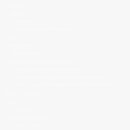
Općenito
Važni akti
Javna nabava
Pravo na pristup informacijama
Projekti
Naši projekti
Odobreni projekti
Strateško-planska dokumentacija
Strategija razvoja Grada Makarske
Plan razvoja kulturnog turizma Grada Makarske
Lokalni program djelovanja za mlade Grada Makarske
Otvoreni natječaji
Usluge
EU projekti
Edukativni programi
Civilno društvo