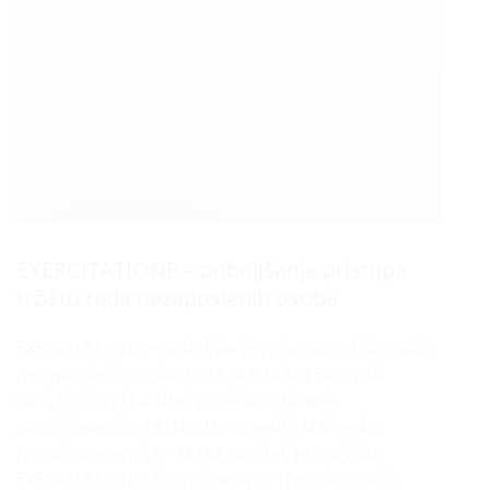
Datum :
14 SVIBNJA, 2020
EXERCITATIONE – poboljšanje pristupa
tržištu rada nezaposlenih osoba
EXERCITATIONE – poboljšanje pristupa tržištu rada
nezaposlenih osoba (907.302,24 kn) Europski
socijalni fond Nositelj projekt Poticanje
zapošljavanja STATUS: U provedbi Makarska
razvojna agencija – MARA nositelj je projekta
EXERCITATIONE, financiranog u 100% iznosu iz