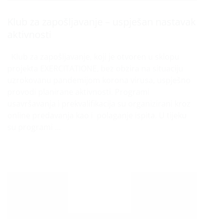
Klub za zapošljavanje – uspješan nastavak
aktivnosti
Klub za zapošljavanje, koji je otvoren u sklopu
projekta EXERCITATIONE, bez obzira na situaciju
uzrokovanu pandemijom korona virusa, uspješno
provodi planirane aktivnosti. Programi
usavršavanja i prekvalifikacija su organizirani kroz
online predavanja kao i polaganje ispita. U tijeku
su programi …