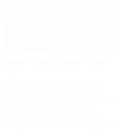
Datum :
14 SVIBNJA, 2020
Osvijesti i prihvati promjenu! – Urbani
vrtlari
Osvijesti i prihvati promjenu! – Urbani vrtlari
(398.260,00 kn) Švicarsko-hrvatski program
suradnje Projektni partneri Održivi razvoj STATUS:
U provedbi JU MARA projektni je partner
Savjetovalištu Lanterna u okviru projekta
prijavljenog na Poziv na dostavu projektnih
prijedloga u okviru Švicarsko-hrvatskog programa