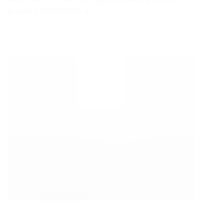
projektu EUROPOLY- an ...
Datum :
14 SVIBNJA, 2020