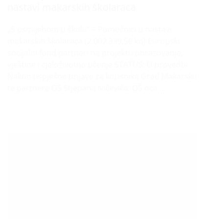
nastavi makarskih školaraca
„S osmijehom u školu“ – Pomoćnici u nastavi
makarskih školaraca (2.002.339,56 kn) Europski
socijalni fond partneri na projektu obrazovanje,
vještine i cjeloživotno učenje STATUS: U provedbi
Nakon uspješne prijave za korisnika Grad Makarsku
te partnere OŠ Stjepana Ivičevića, OŠ oca ...