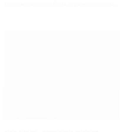
Europskog socijalnog fonda, prijavljenog u okviru ...
Datum :
14 SVIBNJA, 2020