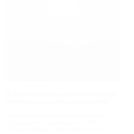
Datum :
29 SVIBNJA, 2020
26 učenika sudjelovalo u online radionici
“Profesionalno usmjeravanje učenika”
U sklopu projekta EXERCITATIONE, kojemu je
nositelj Makarska razvojna agencija – MARA, 26. i
27. travnja održane su online radionice putem