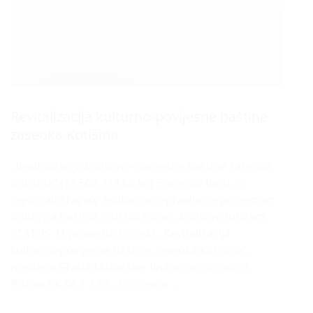
Datum :
14 SVIBNJA, 2020
Revitalizacija kulturno-povijesne baštine
zaseoka Kotišina
„Revitalizacija kulturno-povijesne baštine zaseoka
Kotišina“ (12.508.313,68 kn) Europski fond za
regionalni razvoj Aplikacija i upravljanje projektom
Kulturna baština, održivi razvoj, kulturni turizam
STATUS: U provedbi Projekt „Revitalizacija
kulturno-povijesne baštine zaseoka Kotišina“,
nositelja Grada Makarske, financiran u okviru
Poziva KK.06.1.1.01 „Priprema ...