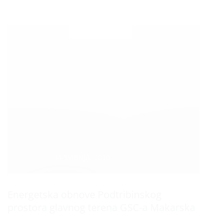
Datum :
14 SVIBNJA, 2020
Energetska obnove Podtribinskog
prostora glavnog terena GSC-a Makarska