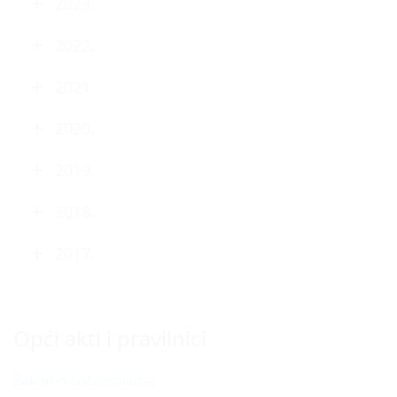
2023.
2022.
2021.
2020.
2019.
2018.
2017.
Opći akti i pravilnici
Zakon-o-ustanovama