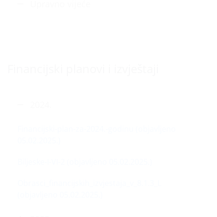
Upravno vijeće
Financijski planovi i izvještaji
2024.
Financijski-plan-za-2024.-godinu (objavljeno
05.02.2025.)
Biljeske-I-VI-2 (objavljeno 05.02.2025.)
Obrasci_financijskih_izvjestaja_v_8.1.3_L
(objavljeno 05.02.2025.)