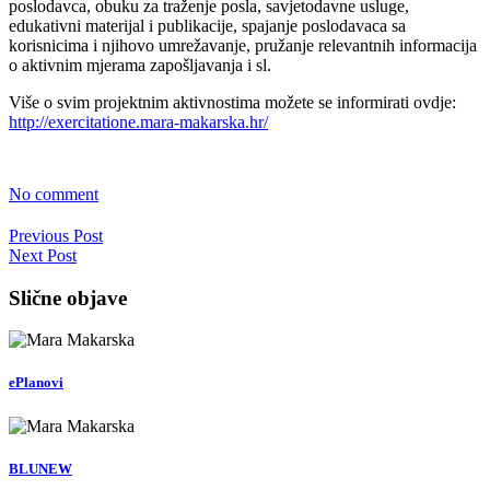
poslodavca, obuku za traženje posla, savjetodavne usluge,
edukativni materijal i publikacije, spajanje poslodavaca sa
korisnicima i njihovo umrežavanje, pružanje relevantnih informacija
o aktivnim mjerama zapošljavanja i sl.
Više o svim projektnim aktivnostima možete se informirati ovdje:
http://exercitatione.mara-makarska.hr/
No comment
Previous Post
Next Post
Slične objave
ePlanovi
BLUNEW