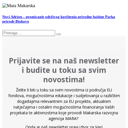
Novi Adrion – promicanje održivog korištenja prirodne baštine Parka
prirode Biokovo
Prijavite se na naš newsletter
i budite u toku sa svim
novostima!
Želite li biti u toku sa svim novostima iz područja EU
fondova, mogućnostima edukacije i sudjelovanja u različitim
događajima relevantnim za EU projekte, aktualnim
natječajima i ostalim mogućnostima financiranja Vaših
projekata te aktivnostima koje provodi Makarska razvojna
agencija MARA?
Onda je naš newsletter pravi izbor za Vas!