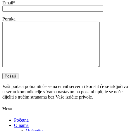
Email*
Poruka
Vaši podaci pohraniti će se na email serveru i koristit će se isključivo
u svrhu komunikacije s Vama nastavno na poslani upit, te se neće
dijeliti s trećim stranama bez Vaše izričite privole.
Menu
Početna
O nama
Općenito