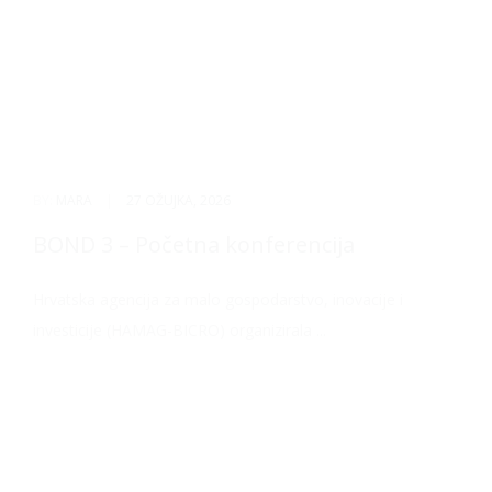
BY:
MARA
|
27 OŽUJKA, 2026
BOND 3 – Početna konferencija
Hrvatska agencija za malo gospodarstvo, inovacije i
investicije (HAMAG-BICRO) organizirala ...