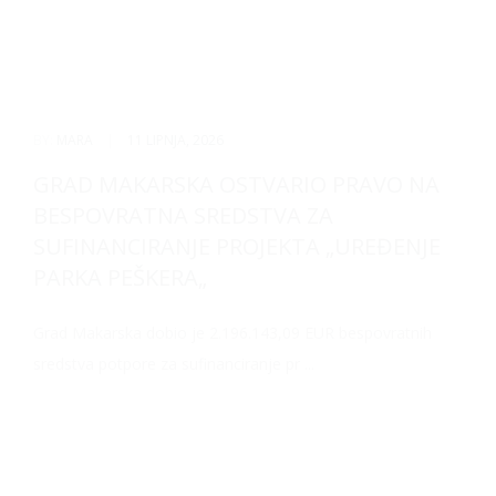
BY:
MARA
|
11 LIPNJA, 2026
GRAD MAKARSKA OSTVARIO PRAVO NA
BESPOVRATNA SREDSTVA ZA
SUFINANCIRANJE PROJEKTA „UREĐENJE
PARKA PEŠKERA„
Grad Makarska dobio je 2.196.143,09 EUR bespovratnih
sredstva potpore za sufinanciranje pr ...