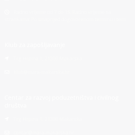
Radno vrijeme od 7 do 15. Radno vrijeme sa
strankama: Po unaprijed dogovorenom terminu i temi
Klub za zapošljavanje
Trg Hrpina 1, 21300 Makarska
klub@mara-makarska.hr
Centar za razvoj poduzetništva i civilnog
društva
Trg Hrpina 1, 21300 Makarska
centar@mara-makarska.hr