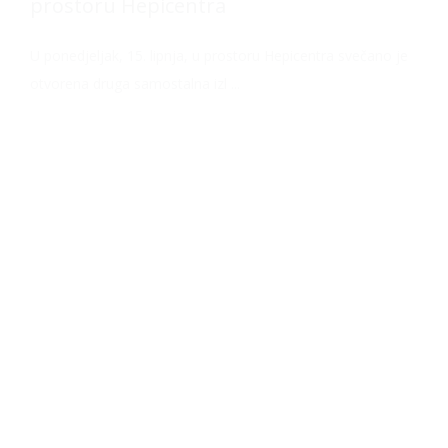
prostoru Hepicentra
U ponedjeljak, 15. lipnja, u prostoru Hepicentra svečano je
otvorena druga samostalna izl ...