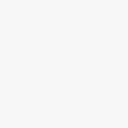
Projekti
Naši projekti
Odobreni projekti
Strateško-planska dokumentacija
Strategija razvoja Grada Makarske
Plan razvoja kulturnog turizma Grada Makarske
Lokalni program djelovanja za mlade Grada Makarske
Otvoreni natječaji
Usluge
EU projekti
Edukativni programi
Civilno društvo
Poduzetništvo
Energetska učinkovitost
Kulturna/prirodna baština i turizam
Individualna savjetovanja