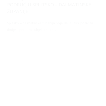
PODRUČJU SPLITSKO – DALMATINSKE
ŽUPANIJE
Splitsko – dalmatinska županija objavila je Javni poziv za
dodjelu potpora subjektima m ...