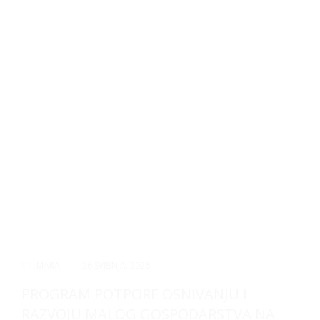
BY:
MARA
|
26 SVIBNJA, 2026
PROGRAM POTPORE OSNIVANJU I
RAZVOJU MALOG GOSPODARSTVA NA