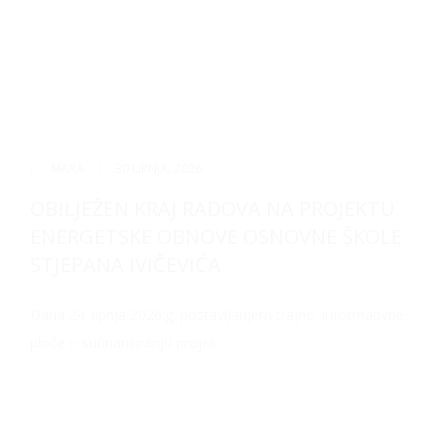
BY:
MARA
|
30 LIPNJA, 2026
OBILJEŽEN KRAJ RADOVA NA PROJEKTU
ENERGETSKE OBNOVE OSNOVNE ŠKOLE
STJEPANA IVIČEVIĆA
Dana 24. lipnja 2026.g. postavljanjem trajne informativne
ploče o sufinanciranju projek ...