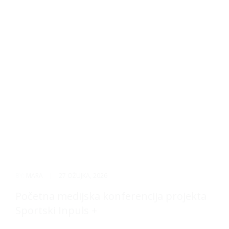
BY:
MARA
|
27 OŽUJKA, 2026
Početna medijska konferencija projekta
Sportski Inpuls +