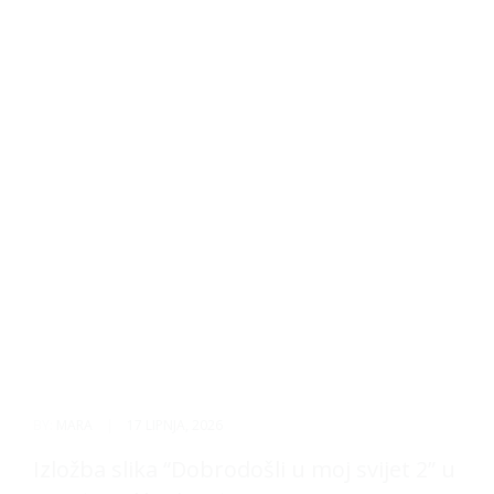
BY:
MARA
|
17 LIPNJA, 2026
Izložba slika “Dobrodošli u moj svijet 2” u