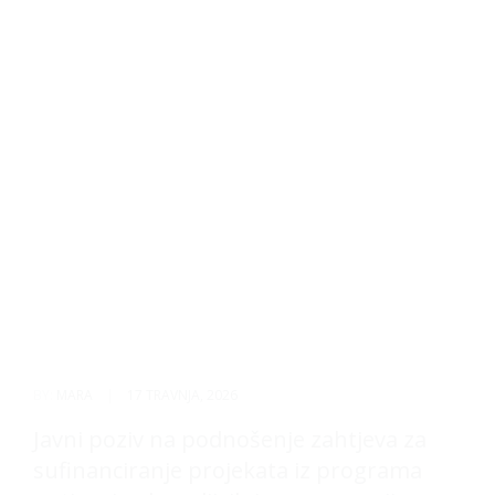
BY:
MARA
|
17 TRAVNJA, 2026
Javni poziv na podnošenje zahtjeva za
sufinanciranje projekata iz programa