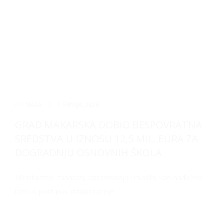
BY:
MARA
|
7 SRPNJA, 2026
GRAD MAKARSKA DOBIO BESPOVRATNA
SREDSTVA U IZNOSU 12,5 MIL. EURA ZA
DOGRADNJU OSNOVNIH ŠKOLA
Ministarstvo znanosti, obrazovanja i mladih, kao nadležno
tijelo u postupku odabira proje ...