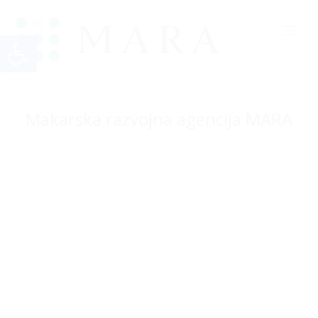
Open toolbar
Makarska razvojna agencija MARA