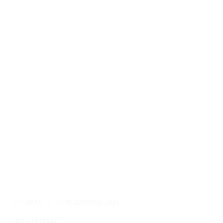
BY:
MARA
|
15 STUDENOGA, 2024
BLUNEW