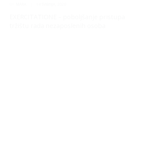
BY:
MARA
|
14 SVIBNJA, 2020
EXERCITATIONE – poboljšanje pristupa
tržištu rada nezaposlenih osoba