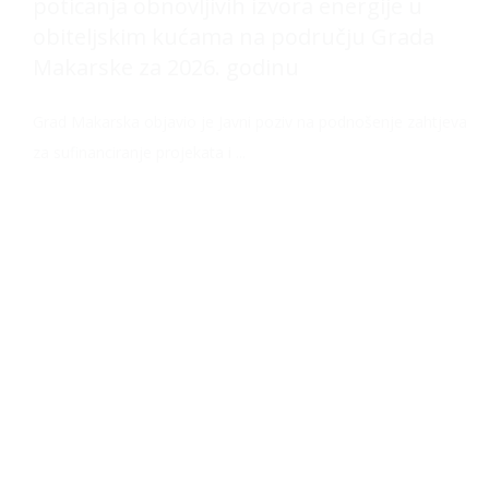
poticanja obnovljivih izvora energije u
obiteljskim kućama na području Grada
Makarske za 2026. godinu
Grad Makarska objavio je Javni poziv na podnošenje zahtjeva
za sufinanciranje projekata i ...