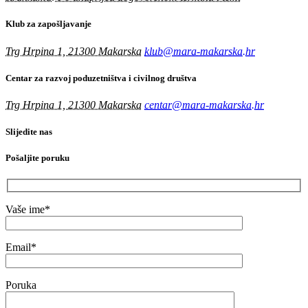
Klub za zapošljavanje
Trg Hrpina 1, 21300 Makarska
klub@mara-makarska.hr
Centar za razvoj poduzetništva i civilnog društva
Trg Hrpina 1, 21300 Makarska
centar@mara-makarska.hr
Slijedite nas
Pošaljite poruku
Vaše ime*
Email*
Poruka