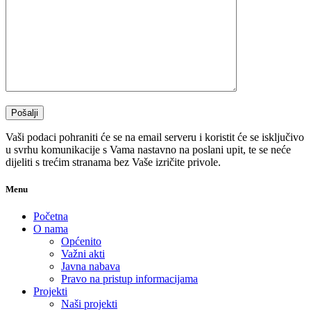
Vaši podaci pohraniti će se na email serveru i koristit će se isključivo
u svrhu komunikacije s Vama nastavno na poslani upit, te se neće
dijeliti s trećim stranama bez Vaše izričite privole.
Menu
Početna
O nama
Općenito
Važni akti
Javna nabava
Pravo na pristup informacijama
Projekti
Naši projekti