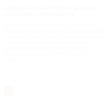
Energetska obnove Podtribinskog prostora
glavnog terena GSC-a Makarska
Energetska obnove Podtribinskog prostora glavnog
terena GSC-a Makarska (2.481.102,13 kn) Europski fond
za regionalni razvoj i Ministarstvo regionalnog razvoja i
fondova EU aplikacija projekta, provedba projekta
energetska učinkovitost STATUS: U provedbi JU
Makarska razvojna agencija MARA, u suradnji sa
Gradom ...
1
2
3