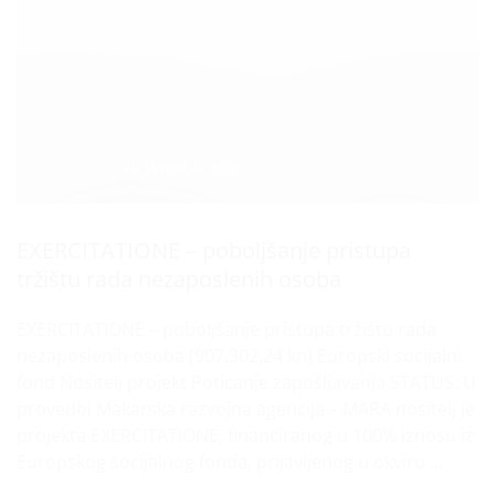
Datum :
14 SVIBNJA, 2020
EXERCITATIONE – poboljšanje pristupa
tržištu rada nezaposlenih osoba
EXERCITATIONE – poboljšanje pristupa tržištu rada
nezaposlenih osoba (907.302,24 kn) Europski socijalni
fond Nositelj projekt Poticanje zapošljavanja STATUS: U
provedbi Makarska razvojna agencija – MARA nositelj je
projekta EXERCITATIONE, financiranog u 100% iznosu iz
Europskog socijalnog fonda, prijavljenog u okviru ...