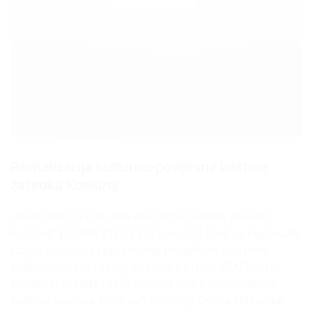
Datum :
14 SVIBNJA, 2020
Revitalizacija kulturno-povijesne baštine
zaseoka Kotišina
„Revitalizacija kulturno-povijesne baštine zaseoka
Kotišina“ (12.508.313,68 kn) Europski fond za regionalni
razvoj Aplikacija i upravljanje projektom Kulturna
baština, održivi razvoj, kulturni turizam STATUS: U
provedbi Projekt „Revitalizacija kulturno-povijesne
baštine zaseoka Kotišina“, nositelja Grada Makarske,