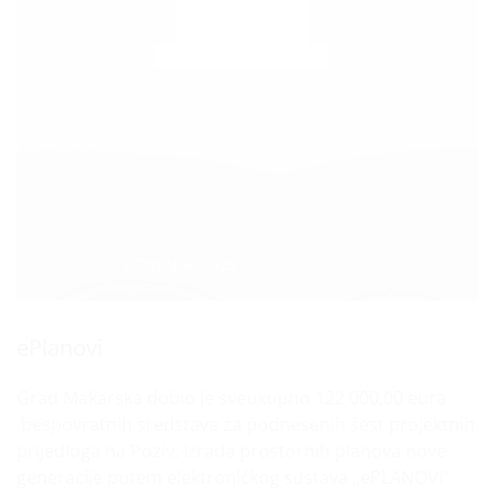
Datum :
5 SVIBNJA, 2025
ePlanovi
Grad Makarska dobio je sveukupno 122.000,00 eura
bespovratnih sredstava za podnesenih šest projektnih
prijedloga na Poziv: Izrada prostornih planova nove
generacije putem elektroničkog sustava „ePLANOVI“