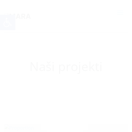
Open toolbar
Naši projekti
Home