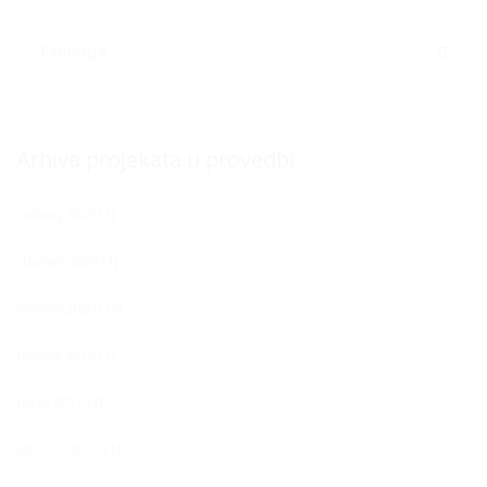
Arhiva projekata u provedbi
svibanj 2025
(1)
studeni 2024
(1)
svibanj 2020
(19)
travanj 2019
(1)
rujan 2017
(2)
kolovoz 2017
(1)