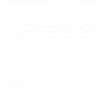
BLUNEW
Projekt BLUNEW (BLUe economy NEtWork
for sustainable innovation) ima za cilj unaprijediti
kapacitete za inovacije u Jadransko-jonskoj regiji, s
posebnim fokusom na podršku inicijativama za Plavi
rast. Projekt uključuje ključne …