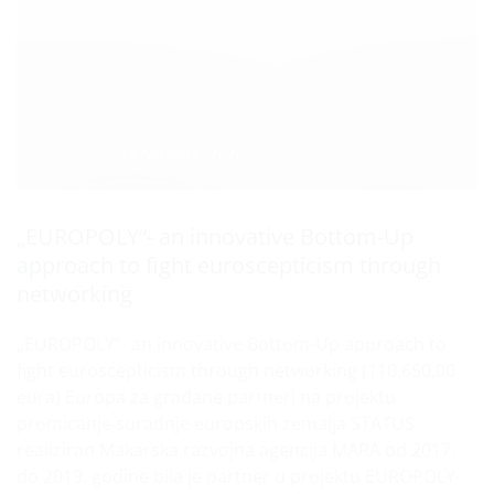
Datum :
14 SVIBNJA, 2020
„EUROPOLY“- an innovative Bottom-Up
approach to fight euroscepticism through
networking
„EUROPOLY“- an innovative Bottom-Up approach to
fight euroscepticism through networking (110.650,00
eura) Europa za građane partneri na projektu
promicanje suradnje europskih zemalja STATUS:
realiziran Makarska razvojna agencija MARA od 2017.
do 2019. godine bila je partner u projektu EUROPOLY-