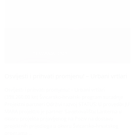
Datum :
14 SVIBNJA, 2020
Osvijesti i prihvati promjenu! – Urbani vrtlari
Osvijesti i prihvati promjenu! – Urbani vrtlari
(398.260,00 kn) Švicarsko-hrvatski program suradnje
Projektni partneri Održivi razvoj STATUS: U provedbi JU
MARA projektni je partner Savjetovalištu Lanterna u
okviru projekta prijavljenog na Poziv na dostavu
projektnih prijedloga u okviru Švicarsko-hrvatskog
programa ...