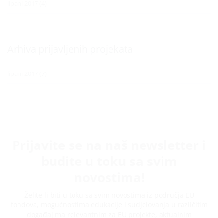
lipanj 2017
(4)
Arhiva prijavljenih projekata
lipanj 2017
(7)
Prijavite se na naš newsletter i
budite u toku sa svim
novostima!
Želite li biti u toku sa svim novostima iz područja EU
fondova, mogućnostima edukacije i sudjelovanja u različitim
događajima relevantnim za EU projekte, aktualnim