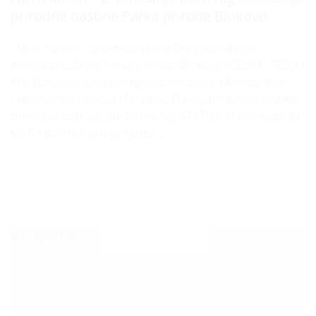
prirodne baštine Parka prirode Biokovo
''Novi Adrion – promicanje održivog korištenja
prirodne baštine Parka prirode Biokovo'' (32.041.753,44
KN) Europski fond za regionalni razvoj, Ministarstvo
regionalnog razvoja i fondova EU-a partneri u projektu
prirodna baština, održivi razvoj STATUS: U provedbi JU
MARA partner je u projektu ...