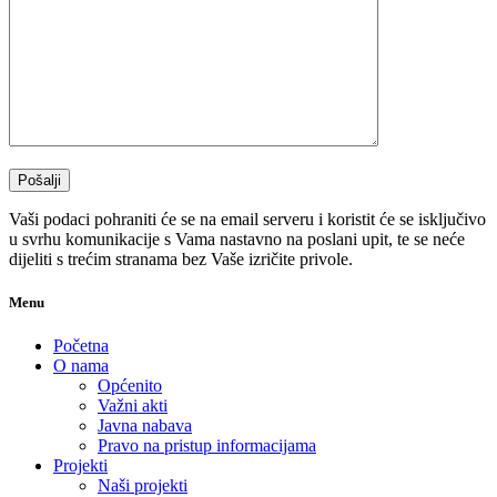
Vaši podaci pohraniti će se na email serveru i koristit će se isključivo
u svrhu komunikacije s Vama nastavno na poslani upit, te se neće
dijeliti s trećim stranama bez Vaše izričite privole.
Menu
Početna
O nama
Općenito
Važni akti
Javna nabava
Pravo na pristup informacijama
Projekti
Naši projekti