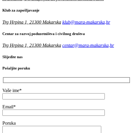
Klub za zapošljavanje
Trg Hrpina 1, 21300 Makarska
klub@mara-makarska.hr
Centar za razvoj poduzetništva i civilnog društva
Trg Hrpina 1, 21300 Makarska
centar@mara-makarska.hr
Slijedite nas
Pošaljite poruku
Vaše ime*
Email*
Poruka