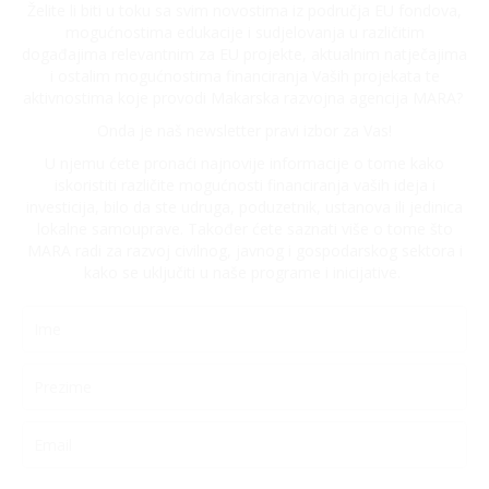
Želite li biti u toku sa svim novostima iz područja EU fondova,
mogućnostima edukacije i sudjelovanja u različitim
događajima relevantnim za EU projekte, aktualnim natječajima
i ostalim mogućnostima financiranja Vaših projekata te
aktivnostima koje provodi Makarska razvojna agencija MARA?
Onda je naš newsletter pravi izbor za Vas!
U njemu ćete pronaći najnovije informacije o tome kako
iskoristiti različite mogućnosti financiranja vaših ideja i
investicija, bilo da ste udruga, poduzetnik, ustanova ili jedinica
lokalne samouprave. Također ćete saznati više o tome što
MARA radi za razvoj civilnog, javnog i gospodarskog sektora i
kako se uključiti u naše programe i inicijative.