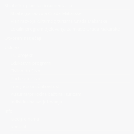
Strateško-planska dokumentacija
Strategija razvoja Grada Makarske
Plan razvoja kulturnog turizma Grada Makarske
Lokalni program djelovanja za mlade Grada Makarske
Otvoreni natječaji
Usluge
EU projekti
Edukativni programi
Civilno društvo
Poduzetništvo
Energetska učinkovitost
Kulturna/prirodna baština i turizam
Individualna savjetovanja
Info
Mediji o nama
Kontakt