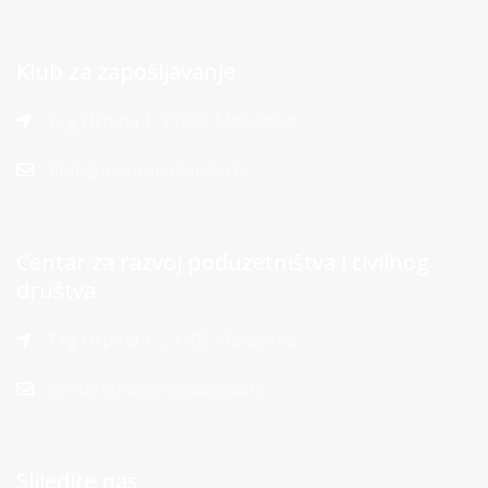
Klub za zapošljavanje
Trg Hrpina 1, 21300 Makarska
klub@mara-makarska.hr
Centar za razvoj poduzetništva i civilnog
društva
Trg Hrpina 1, 21300 Makarska
centar@mara-makarska.hr
Slijedite nas