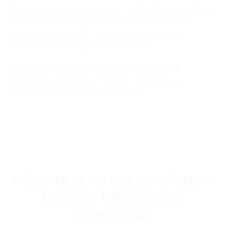
Makarske u ukupnoj površini 13,40 % što uz postojanje
prirodnih resursa na području Grada Makarske
implicira interes MARE za pripremu i provedbu
projekata iz područja prirodne baštine.
Informacije se mogu zatražiti putem telefona,
elektronske pošte ili u izravnom razgovoru uz
prethodnu najavu/potvrdu termina.
Prijavite se na naš newsletter i
budite u toku sa svim
novostima!