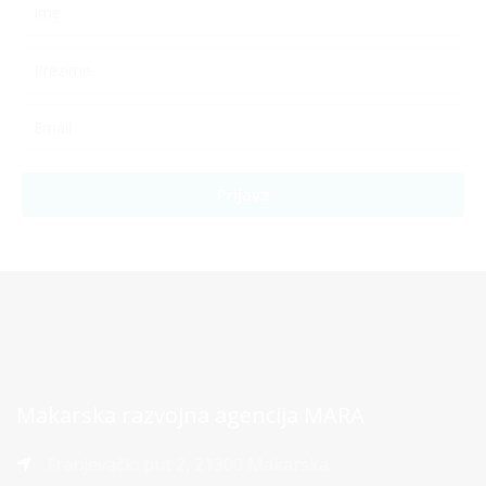
Prijava
Makarska razvojna agencija MARA
Franjevački put 2, 21300 Makarska