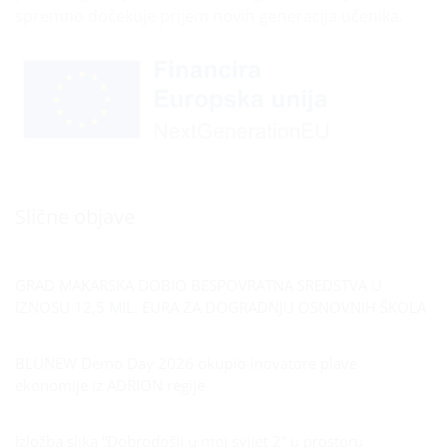
spremno dočekuje prijem novih generacija učenika.
Slične objave
GRAD MAKARSKA DOBIO BESPOVRATNA SREDSTVA U
IZNOSU 12,5 MIL. EURA ZA DOGRADNJU OSNOVNIH ŠKOLA
BLUNEW Demo Day 2026 okupio inovatore plave
ekonomije iz ADRION regije
Izložba slika “Dobrodošli u moj svijet 2” u prostoru