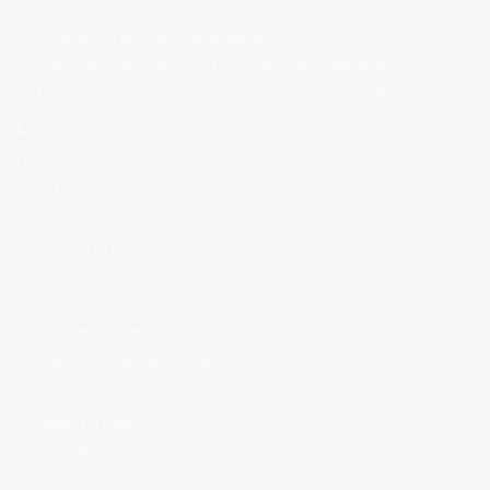
Strateško-planska dokumentacija
Strategija razvoja Grada Makarske
Plan razvoja kulturnog turizma Grada Makarske
Lokalni program djelovanja za mlade Grada Makarske
Otvoreni natječaji
Usluge
EU projekti
Edukativni programi
Civilno društvo
Poduzetništvo
Energetska učinkovitost
Kulturna/prirodna baština i turizam
Individualna savjetovanja
Info
Mediji o nama
Kontakt
Publikacije