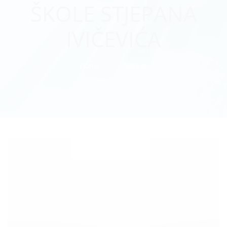
ŠKOLE STJEPANA
IVIČEVIĆA
Home
Objave