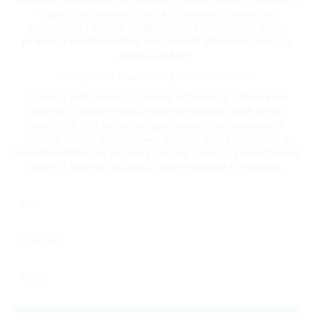
događajima relevantnim za EU projekte, aktualnim
natječajima i ostalim mogućnostima financiranja Vaših
projekata te aktivnostima koje provodi Makarska razvojna
agencija MARA?
Onda je naš newsletter pravi izbor za Vas!
U njemu ćete pronaći najnovije informacije o tome kako
iskoristiti različite mogućnosti financiranja vaših ideja i
investicija, bilo da ste udruga, poduzetnik, ustanova ili
jedinica lokalne samouprave. Također ćete saznati više o
tome što MARA radi za razvoj civilnog, javnog i gospodarskog
sektora i kako se uključiti u naše programe i inicijative.