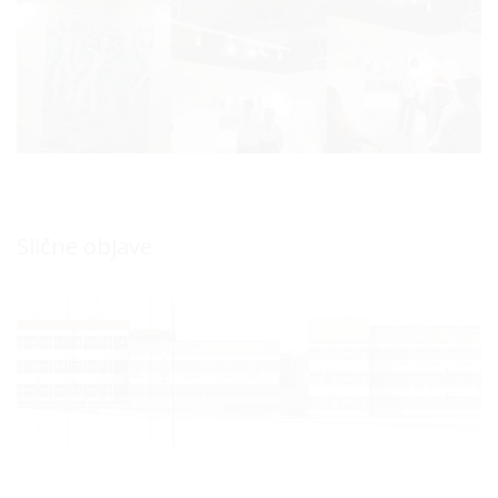
Slične objave