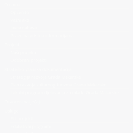
O nama
Općenito
Važni akti
Javna nabava
Pravo na pristup informacijama
Projekti
Naši projekti
Odobreni projekti
Strateško-planska dokumentacija
Strategija razvoja Grada Makarske
Plan razvoja kulturnog turizma Grada Makarske
Lokalni program djelovanja za mlade Grada Makarske
Otvoreni natječaji
Usluge
EU projekti
Edukativni programi