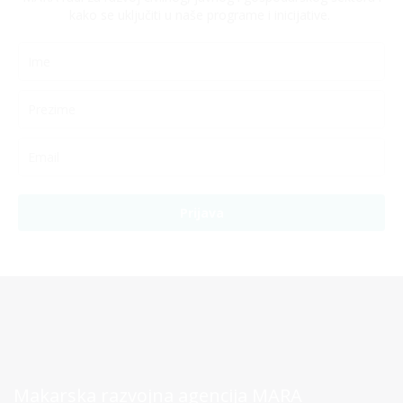
kako se uključiti u naše programe i inicijative.
Prijava
Makarska razvojna agencija MARA