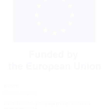
BLUNEW
EXERCITATIONE – poboljšanje pristupa tržištu rada
nezaposlenih osoba