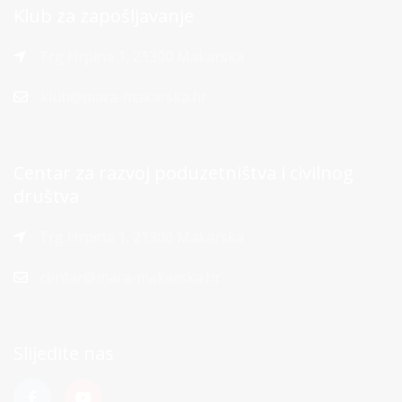
Klub za zapošljavanje
Trg Hrpina 1, 21300 Makarska
klub@mara-makarska.hr
Centar za razvoj poduzetništva i civilnog
društva
Trg Hrpina 1, 21300 Makarska
centar@mara-makarska.hr
Slijedite nas