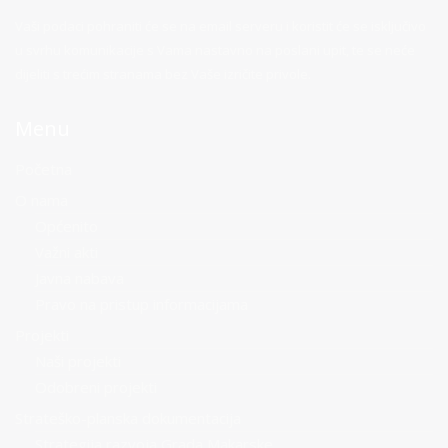
Vaši podaci pohraniti će se na email serveru i koristit će se isključivo
u svrhu komunikacije s Vama nastavno na poslani upit, te se neće
dijeliti s trećim stranama bez Vaše izričite privole.
Menu
Početna
O nama
Općenito
Važni akti
Javna nabava
Pravo na pristup informacijama
Projekti
Naši projekti
Odobreni projekti
Strateško-planska dokumentacija
Strategija razvoja Grada Makarske