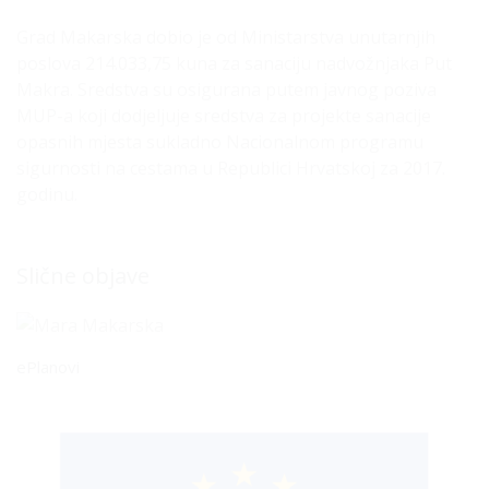
Grad Makarska dobio je od Ministarstva unutarnjih
poslova 214.033,75 kuna za sanaciju nadvožnjaka Put
Makra. Sredstva su osigurana putem javnog poziva
MUP-a koji dodjeljuje sredstva za projekte sanacije
opasnih mjesta sukladno Nacionalnom programu
sigurnosti na cestama u Republici Hrvatskoj za 2017.
godinu.
Slične objave
ePlanovi