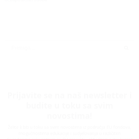
Prijavite se na naš newsletter i
budite u toku sa svim
novostima!
Želite li biti u toku sa svim novostima iz područja EU fondova,
mogućnostima edukacije i sudjelovanja u različitim