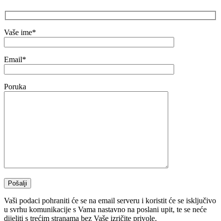
Vaše ime*
Email*
Poruka
Vaši podaci pohraniti će se na email serveru i koristit će se isključivo
u svrhu komunikacije s Vama nastavno na poslani upit, te se neće
dijeliti s trećim stranama bez Vaše izričite privole.