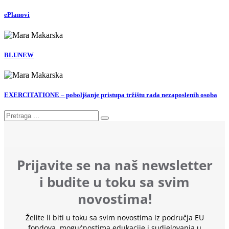
ePlanovi
BLUNEW
EXERCITATIONE – poboljšanje pristupa tržištu rada nezaposlenih osoba
Prijavite se na naš newsletter
i budite u toku sa svim
novostima!
Želite li biti u toku sa svim novostima iz područja EU
fondova, mogućnostima edukacije i sudjelovanja u