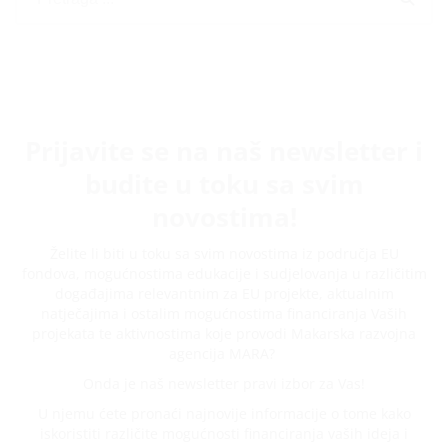
Prijavite se na naš newsletter i
budite u toku sa svim
novostima!
Želite li biti u toku sa svim novostima iz područja EU
fondova, mogućnostima edukacije i sudjelovanja u različitim
događajima relevantnim za EU projekte, aktualnim
natječajima i ostalim mogućnostima financiranja Vaših
projekata te aktivnostima koje provodi Makarska razvojna
agencija MARA?
Onda je naš newsletter pravi izbor za Vas!
U njemu ćete pronaći najnovije informacije o tome kako
iskoristiti različite mogućnosti financiranja vaših ideja i