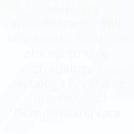
branitelja s
invaliditetom, HRVI,
stradalnika i članova
obitelji smrtno
stradaloga i
nestaloga hrvatskog
branitelja iz
Domovinskog rata
Home
Objave