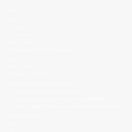
Početna
O nama
Općenito
Važni akti
Javna nabava
Pravo na pristup informacijama
Projekti
Naši projekti
Odobreni projekti
Strateško-planska dokumentacija
Strategija razvoja Grada Makarske
Plan razvoja kulturnog turizma Grada Makarske
Lokalni program djelovanja za mlade Grada Makarske
Otvoreni natječaji
Usluge