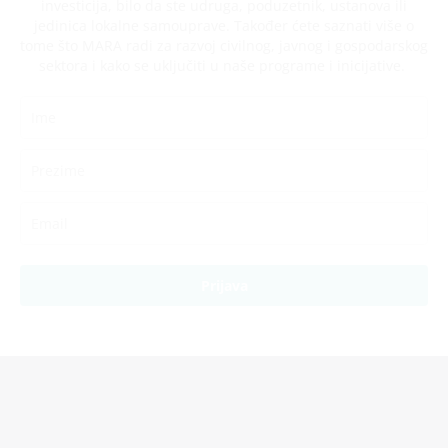
investicija, bilo da ste udruga, poduzetnik, ustanova ili
jedinica lokalne samouprave. Također ćete saznati više o
tome što MARA radi za razvoj civilnog, javnog i gospodarskog
sektora i kako se uključiti u naše programe i inicijative.
Prijava