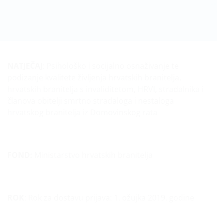
NATJEČAJ
: Psihološko i socijalno osnaživanje te
podizanje kvalitete življenja hrvatskih branitelja,
hrvatskih branitelja s invaliditetom, HRVI, stradalnika i
članova obitelji smrtno stradaloga i nestaloga
hrvatskog branitelja iz Domovinskog rata
FOND:
Ministarstvo hrvatskih branitelja
ROK
: Rok za dostavu prijava: 1. ožujka 2019. godine