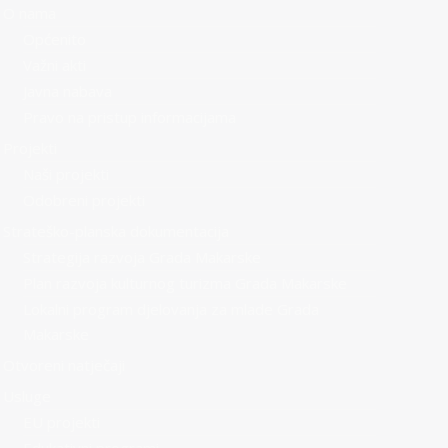
O nama
Općenito
Važni akti
Javna nabava
Pravo na pristup informacijama
Projekti
Naši projekti
Odobreni projekti
Strateško-planska dokumentacija
Strategija razvoja Grada Makarske
Plan razvoja kulturnog turizma Grada Makarske
Lokalni program djelovanja za mlade Grada
Makarske
Otvoreni natječaji
Usluge
EU projekti