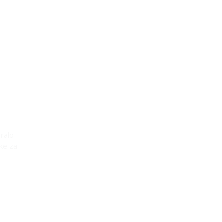
ralo
ke za