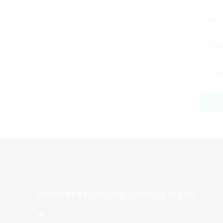
Makarska razvojna agencija MARA
Franjevački put 2, 21300 Makarska