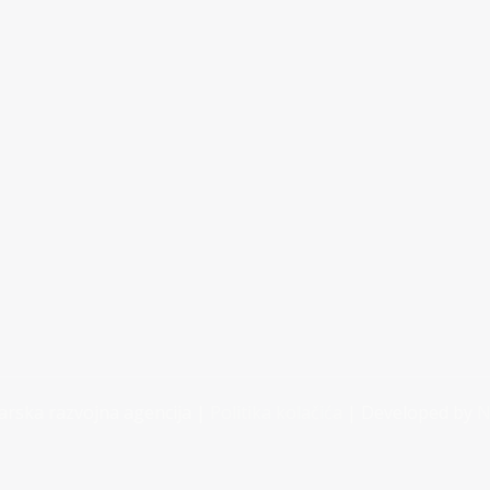
rska razvojna agencija |
Politika kolačića
| Developed by
N