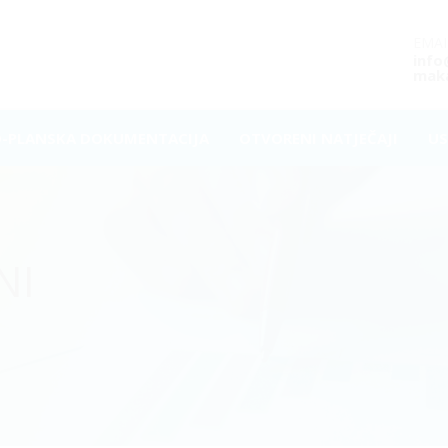
EMAI
inf
maka
O-PLANSKA DOKUMENTACIJA
OTVORENI NATJEČAJI
US
NI