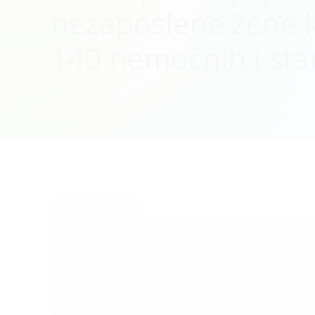
nezaposlene žene k
140 nemoćnih i star