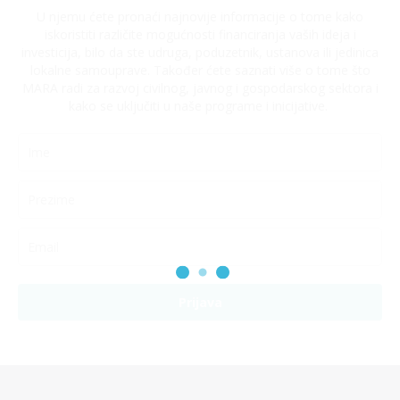
U njemu ćete pronaći najnovije informacije o tome kako
iskoristiti različite mogućnosti financiranja vaših ideja i
investicija, bilo da ste udruga, poduzetnik, ustanova ili jedinica
lokalne samouprave. Također ćete saznati više o tome što
MARA radi za razvoj civilnog, javnog i gospodarskog sektora i
kako se uključiti u naše programe i inicijative.
Prijava