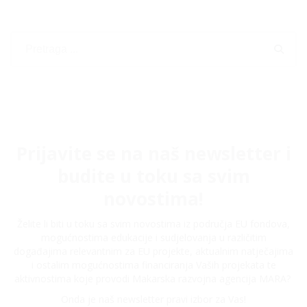
Prijavite se na naš newsletter i
budite u toku sa svim
novostima!
Želite li biti u toku sa svim novostima iz područja EU fondova,
mogućnostima edukacije i sudjelovanja u različitim
događajima relevantnim za EU projekte, aktualnim natječajima
i ostalim mogućnostima financiranja Vaših projekata te
aktivnostima koje provodi Makarska razvojna agencija MARA?
Onda je naš newsletter pravi izbor za Vas!