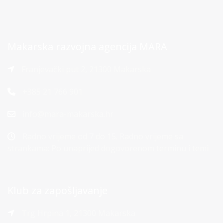
Makarska razvojna agencija MARA
Franjevački put 2, 21300 Makarska
+385 21 766 901
info@mara-makarska.hr
Radno vrijeme od 7 do 15. Radno vrijeme sa
strankama: Po unaprijed dogovorenom terminu i temi
Klub za zapošljavanje
Trg Hrpina 1, 21300 Makarska