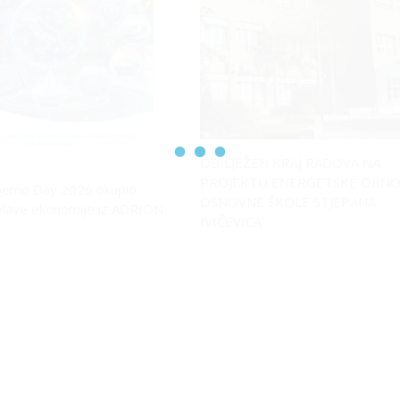
OBILJEŽEN KRAJ RADOVA NA
PROJEKTU ENERGETSKE OBN
emo Day 2026 okupio
OSNOVNE ŠKOLE STJEPANA
plave ekonomije iz ADRION
IVIČEVIĆA