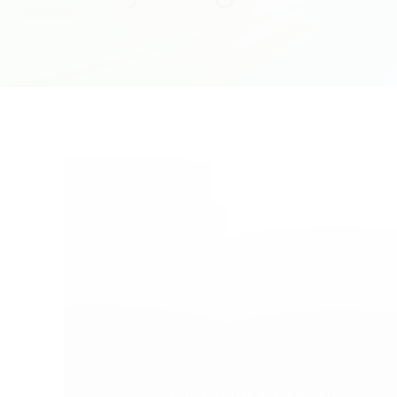
Categories:
,
NOVOSTI
UNCATEGORIZED