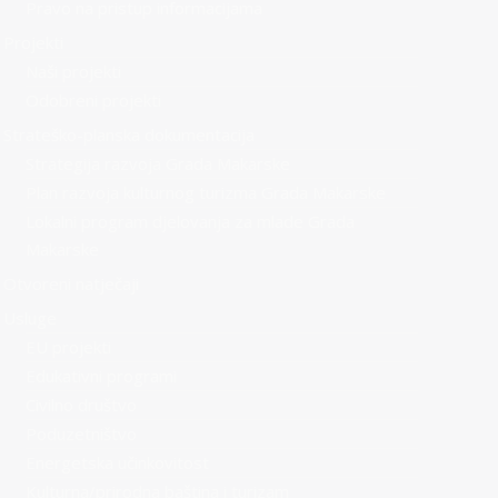
Pravo na pristup informacijama
Projekti
Naši projekti
Odobreni projekti
Strateško-planska dokumentacija
Strategija razvoja Grada Makarske
Plan razvoja kulturnog turizma Grada Makarske
Lokalni program djelovanja za mlade Grada
Makarske
Otvoreni natječaji
Usluge
EU projekti
Edukativni programi
Civilno društvo
Poduzetništvo
Energetska učinkovitost
Kulturna/prirodna baština i turizam