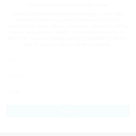
Onda je naš newsletter pravi izbor za Vas!
U njemu ćete pronaći najnovije informacije o tome kako
iskoristiti različite mogućnosti financiranja vaših ideja i
investicija, bilo da ste udruga, poduzetnik, ustanova ili jedinica
lokalne samouprave. Također ćete saznati više o tome što
MARA radi za razvoj civilnog, javnog i gospodarskog sektora i
kako se uključiti u naše programe i inicijative.
Prijava