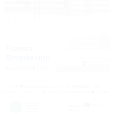
GRAD MAKARSKA DOBIO BESPOVRATNA SREDSTVA U
IZNOSU 12,5 MIL. EURA ZA DOGRADNJU OSNOVNIH ŠKOLA