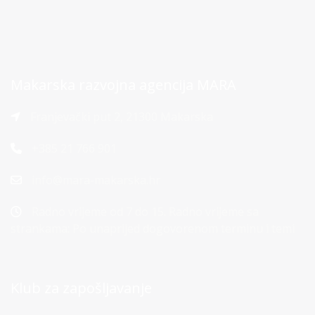
Makarska razvojna agencija MARA
Franjevački put 2, 21300 Makarska
+385 21 766 901
info@mara-makarska.hr
Radno vrijeme od 7 do 15. Radno vrijeme sa
strankama: Po unaprijed dogovorenom terminu i temi
Klub za zapošljavanje