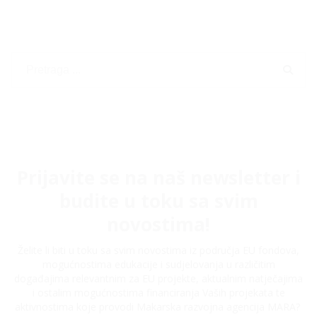
Prijavite se na naš newsletter i
budite u toku sa svim
novostima!
Želite li biti u toku sa svim novostima iz područja EU fondova,
mogućnostima edukacije i sudjelovanja u različitim
događajima relevantnim za EU projekte, aktualnim natječajima
i ostalim mogućnostima financiranja Vaših projekata te
aktivnostima koje provodi Makarska razvojna agencija MARA?