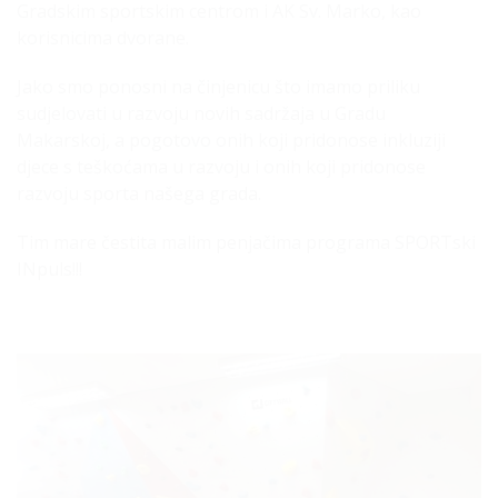
Gradskim sportskim centrom i AK Sv. Marko, kao
korisnicima dvorane.
Jako smo ponosni na činjenicu što imamo priliku
sudjelovati u razvoju novih sadržaja u Gradu
Makarskoj, a pogotovo onih koji pridonose inkluziji
djece s teškoćama u razvoju i onih koji pridonose
razvoju sporta našega grada.
Tim mare čestita malim penjačima programa SPORTski
INpuls!!!