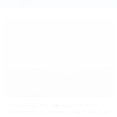
Categories:
NOVOSTI
Preuzeto sa https://pp-biokovo.hr/hr/653/danas-
otvorena-jedinstvena-atrakcija-u-hrvatskoj#ad-image-