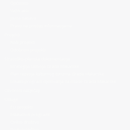
Općenito
Važni akti
Javna nabava
Pravo na pristup informacijama
Projekti
Naši projekti
Odobreni projekti
Strateško-planska dokumentacija
Strategija razvoja Grada Makarske
Plan razvoja kulturnog turizma Grada Makarske
Lokalni program djelovanja za mlade Grada Makarske
Otvoreni natječaji
Usluge
EU projekti
Edukativni programi
Civilno društvo
Poduzetništvo