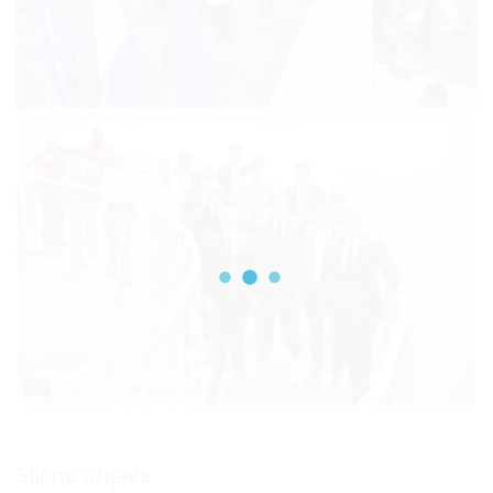
Slične objave