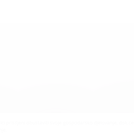
 prisiljeni obustaviti svoje gospodarsko djelovanje, dok će
nje.