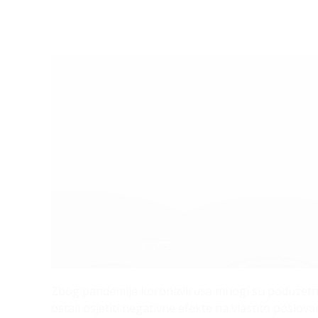
Categories:
NOVOSTI
Zbog pandemije koronavirusa mnogi su poduzetnici
ostali osjetiti negativne efekte na vlastito poslova