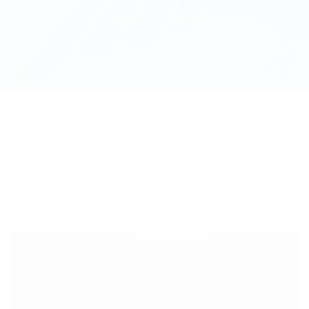
Home
Objave
Categories:
NOVOSTI