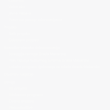
Općenito
Važni akti
Javna nabava
Pravo na pristup informacijama
Projekti
Naši projekti
Odobreni projekti
Strateško-planska dokumentacija
Strategija razvoja Grada Makarske
Plan razvoja kulturnog turizma Grada Makarske
Lokalni program djelovanja za mlade Grada Makarske
Otvoreni natječaji
Usluge
EU projekti
Edukativni programi
Civilno društvo
Poduzetništvo