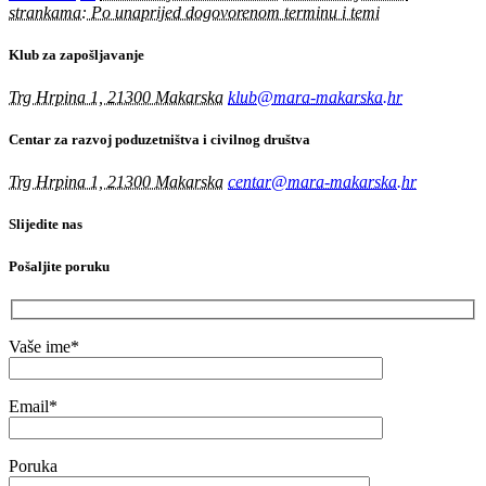
strankama: Po unaprijed dogovorenom terminu i temi
Klub za zapošljavanje
Trg Hrpina 1, 21300 Makarska
klub@mara-makarska.hr
Centar za razvoj poduzetništva i civilnog društva
Trg Hrpina 1, 21300 Makarska
centar@mara-makarska.hr
Slijedite nas
Pošaljite poruku
Vaše ime*
Email*
Poruka