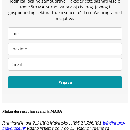
jedinica lokalne samouprave. Također ćete saznati više o
tome što MARA radi za razvoj civilnog, javnog i
gospodarskog sektora i kako se uključiti u naše programe i
inicijative.
Prijava
Makarska razvojna agencija MARA
Franjevački put 2, 21300 Makarska
+385 21 766 901
info@mara-
makarska.hr
Radno vrijeme od 7 do 15. Radno vrijeme sa