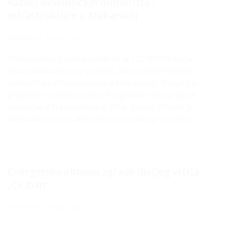
Razvoj biciklističkih odmorišta i
infrastrukture u Makarskoj
Objavljeno
1 lipnja, 2017
Ministarstvo turizma odobrilo je 122.500,00 kuna
Gradu Makarskoj za projekt „Razvoj biciklističkih
odmorišta i infrastrukture u Makarskoj“. Projekt je
prijavljen na Javni poziv iz Programa razvoja javne
turističke infrastrukture u 2016. godini. Projekt je
nastavak brojnih aktivnosti razvoja koje promiču …
Energetska obnova zgrade dječjeg vrtića
„Ciciban“
Objavljeno
1 lipnja, 2017