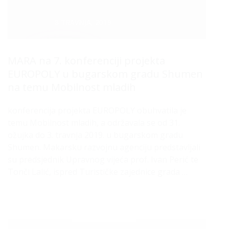
Datum :
8 TRAVNJA, 2019
MARA na 7. konferenciji projekta
EUROPOLY u bugarskom gradu Shumen
na temu Mobilnost mladih
konferencija projekta EUROPOLY obuhvatila je
temu Mobilnost mladih, a održavala se od 31.
ožujka do 3. travnja 2019. u bugarskom gradu
Shumen. Makarsku razvojnu agenciju predstavljali
su predsjednik Upravnog vijeća prof. Ivan Perić te
Tonči Lalić, ispred Turističke zajednice grada …