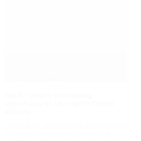
Datum :
23 KOLOVOZA, 2017
WOOL – Wool as Outstanding
Opportunity for Leverage (INTERREG
ADRION)
Projekt „WOOL – Wool as Outstanding Opportunity
for Leverage“ kojemu je vodeći partner Grad