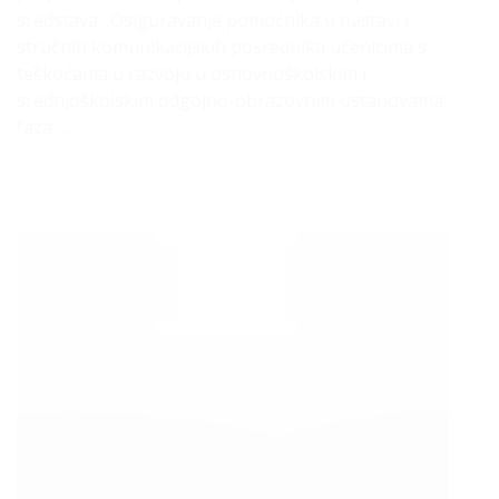
sredstava „Osiguravanje pomoćnika u nastavi i
stručnih komunikacijskih posrednika učenicima s
teškoćama u razvoju u osnovnoškolskim i
srednjoškolskim odgojno-obrazovnim ustanovama,
faza …