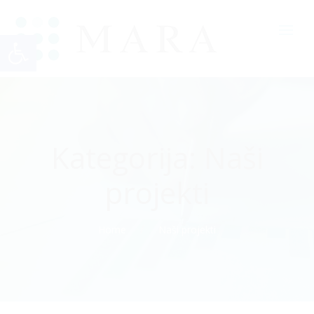
Open toolbar
Kategorija:
Naši
projekti
Home
Naši projekti