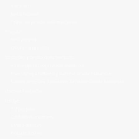
Važni akti
Javna nabava
Pravo na pristup informacijama
Projekti
Naši projekti
Odobreni projekti
Strateško-planska dokumentacija
Strategija razvoja Grada Makarske
Plan razvoja kulturnog turizma Grada Makarske
Lokalni program djelovanja za mlade Grada Makarske
Otvoreni natječaji
Usluge
EU projekti
Edukativni programi
Civilno društvo
Poduzetništvo