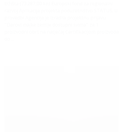
tržišta (73.287,00 kn) Europski fond za regionalni
razvoj Aplikacija projekta poduzetništvo STATUS: U
provedbi Agencija je izradila projektnu prijavu
''Darovi majke zemlje dostupni svima'' za 1
proizvodni obrt na natječaj Certifikacijom proizvoda
do ...