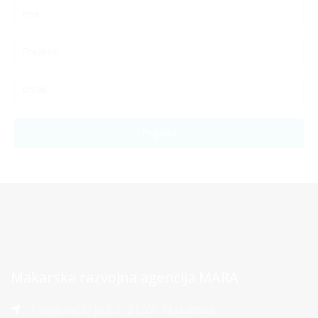
Prijava
Makarska razvojna agencija MARA
Franjevački put 2, 21300 Makarska