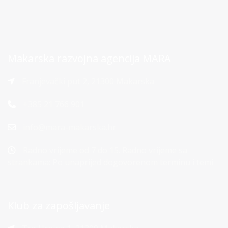
Makarska razvojna agencija MARA
Franjevački put 2, 21300 Makarska
+385 21 766 901
info@mara-makarska.hr
Radno vrijeme od 7 do 15. Radno vrijeme sa
strankama: Po unaprijed dogovorenom terminu i temi
Klub za zapošljavanje