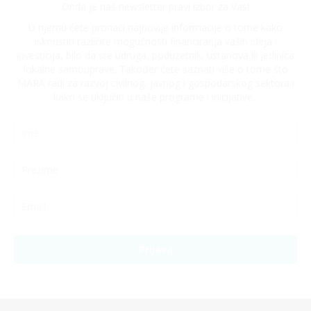
Onda je naš newsletter pravi izbor za Vas!
U njemu ćete pronaći najnovije informacije o tome kako
iskoristiti različite mogućnosti financiranja vaših ideja i
investicija, bilo da ste udruga, poduzetnik, ustanova ili jedinica
lokalne samouprave. Također ćete saznati više o tome što
MARA radi za razvoj civilnog, javnog i gospodarskog sektora i
kako se uključiti u naše programe i inicijative.
Prijava