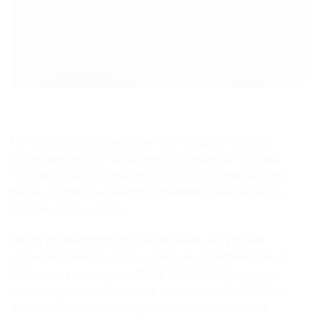
Categories:
NOVOSTI
Ministarstvo turizma objavilo je Odluku o odabiru
projekata srednjih strukovnih i umjetničkih škola u
turizmu u školskoj godini 2019./2020. prema Javnom
pozivu Promocija i jačanje kompetencija strukovnih
zanimanja za turizam.
Među 20 odabranih projekata nalazi se i projekt
prijavitelja Srednje strukovne škole i Glazbene škole
Makarska pod nazivom “OSJETI MAKARSKU – novi
turistički proizvod”, ukupne vrijednosti 45.450,00 kn,
što čini 100% financiranje od strane Ministarstva.