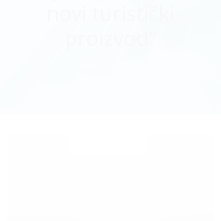
novi turistički
proizvod“
Home
Objave