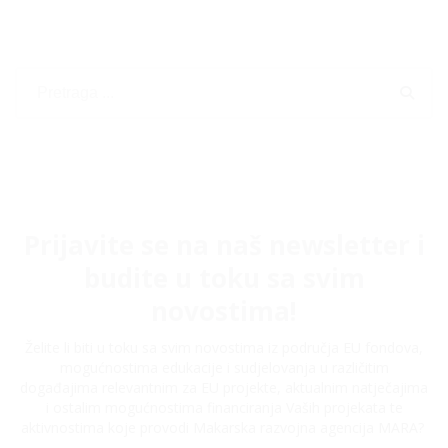
Prijavite se na naš newsletter i
budite u toku sa svim
novostima!
Želite li biti u toku sa svim novostima iz područja EU fondova,
mogućnostima edukacije i sudjelovanja u različitim
događajima relevantnim za EU projekte, aktualnim natječajima
i ostalim mogućnostima financiranja Vaših projekata te
aktivnostima koje provodi Makarska razvojna agencija MARA?