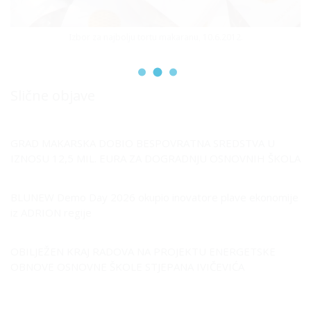
Izbor za najbolju tortu makaranu, 10.6.2012.
Slične objave
GRAD MAKARSKA DOBIO BESPOVRATNA SREDSTVA U
IZNOSU 12,5 MIL. EURA ZA DOGRADNJU OSNOVNIH ŠKOLA
BLUNEW Demo Day 2026 okupio inovatore plave ekonomije
iz ADRION regije
OBILJEŽEN KRAJ RADOVA NA PROJEKTU ENERGETSKE
OBNOVE OSNOVNE ŠKOLE STJEPANA IVIČEVIĆA