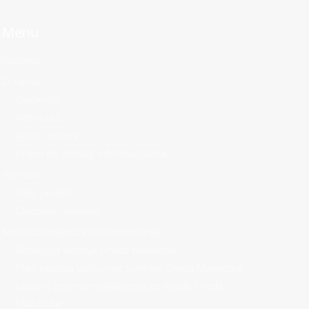
Menu
Početna
O nama
Općenito
Važni akti
Javna nabava
Pravo na pristup informacijama
Projekti
Naši projekti
Odobreni projekti
Strateško-planska dokumentacija
Strategija razvoja Grada Makarske
Plan razvoja kulturnog turizma Grada Makarske
Lokalni program djelovanja za mlade Grada
Makarske