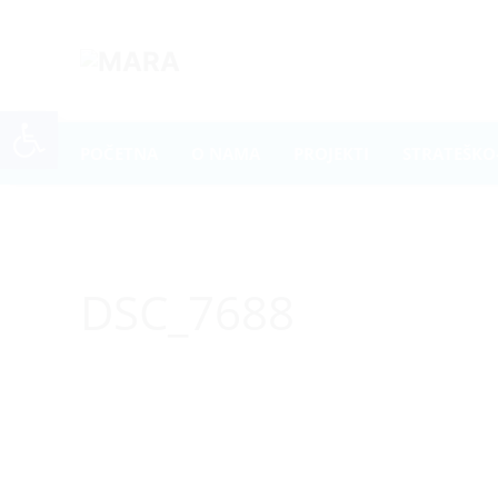
Open toolbar
POČETNA
O NAMA
PROJEKTI
STRATEŠKO
DSC_7688