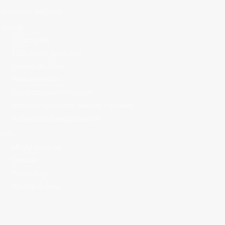
Otvoreni natječaji
Usluge
EU projekti
Edukativni programi
Civilno društvo
Poduzetništvo
Energetska učinkovitost
Kulturna/prirodna baština i turizam
Individualna savjetovanja
Info
Mediji o nama
Kontakt
Publikacije
Korisni linkovi