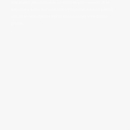
Vaši podaci pohraniti će se na email serveru i koristit će se
isključivo u svrhu komunikacije s Vama nastavno na poslani
upit, te se neće dijeliti s trećim stranama bez Vaše izričite
privole.