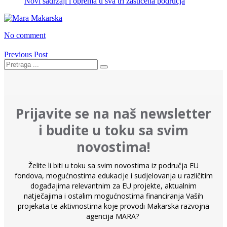
Novi sadržaji i oprema u sva tri zaštićena područja
No comment
Previous Post
Prijavite se na naš newsletter
i budite u toku sa svim
novostima!
Želite li biti u toku sa svim novostima iz područja EU
fondova, mogućnostima edukacije i sudjelovanja u različitim
događajima relevantnim za EU projekte, aktualnim
natječajima i ostalim mogućnostima financiranja Vaših
projekata te aktivnostima koje provodi Makarska razvojna
agencija MARA?