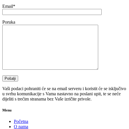
Email*
Poruka
Vaši podaci pohraniti će se na email serveru i koristit će se isključivo
u svrhu komunikacije s Vama nastavno na poslani upit, te se neće
dijeliti s trećim stranama bez Vaše izričite privole.
Menu
Početna
O nama