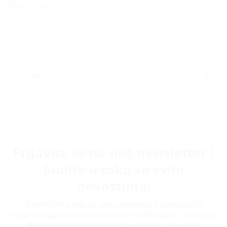
Prijavite se na naš newsletter i
budite u toku sa svim
novostima!
Želite li biti u toku sa svim novostima iz područja EU
fondova, mogućnostima edukacije i sudjelovanja u različitim
događajima relevantnim za EU projekte, aktualnim