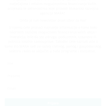
natječajima i ostalim mogućnostima financiranja Vaših
projekata te aktivnostima koje provodi Makarska razvojna
agencija MARA?
Onda je naš newsletter pravi izbor za Vas!
U njemu ćete pronaći najnovije informacije o tome kako
iskoristiti različite mogućnosti financiranja vaših ideja i
investicija, bilo da ste udruga, poduzetnik, ustanova ili
jedinica lokalne samouprave. Također ćete saznati više o
tome što MARA radi za razvoj civilnog, javnog i gospodarskog
sektora i kako se uključiti u naše programe i inicijative.
Prijava