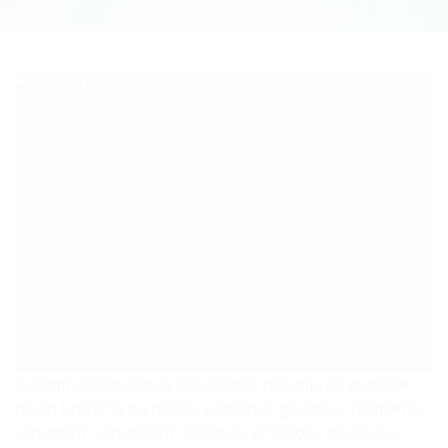
Categories:
NOVOSTI
S ciljem upoznavanja inovativnih rješenja za gradove,
novih kretanja na tržištu pametnih gradova, razmjene
vrhunskih i strateških rješenja, prijenosa iskustava i