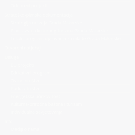
Odobreni projekti
Strateško-planska dokumentacija
Strategija razvoja Grada Makarske
Plan razvoja kulturnog turizma Grada Makarske
Lokalni program djelovanja za mlade Grada Makarske
Otvoreni natječaji
Usluge
EU projekti
Edukativni programi
Civilno društvo
Poduzetništvo
Energetska učinkovitost
Kulturna/prirodna baština i turizam
Individualna savjetovanja
Info
Mediji o nama