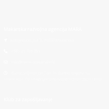
Makarska razvojna agencija MARA
Franjevački put 2, 21300 Makarska
+385 21 766 901
info@mara-makarska.hr
Radno vrijeme od 7 do 15. Radno vrijeme sa
strankama: Po unaprijed dogovorenom terminu i temi
Klub za zapošljavanje