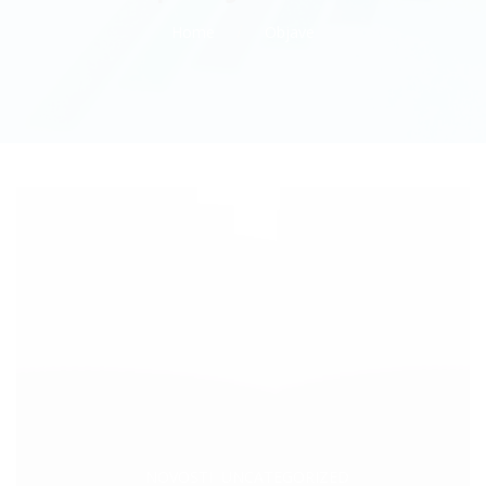
Home
Objave
Categories:
,
NOVOSTI
UNCATEGORIZED