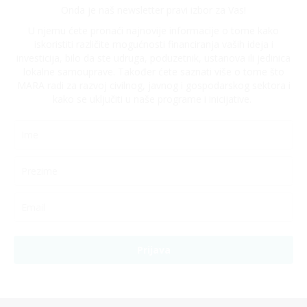
Onda je naš newsletter pravi izbor za Vas!
U njemu ćete pronaći najnovije informacije o tome kako
iskoristiti različite mogućnosti financiranja vaših ideja i
investicija, bilo da ste udruga, poduzetnik, ustanova ili jedinica
lokalne samouprave. Također ćete saznati više o tome što
MARA radi za razvoj civilnog, javnog i gospodarskog sektora i
kako se uključiti u naše programe i inicijative.
Prijava