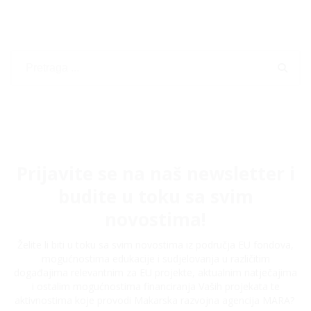
Prijavite se na naš newsletter i
budite u toku sa svim
novostima!
Želite li biti u toku sa svim novostima iz područja EU fondova,
mogućnostima edukacije i sudjelovanja u različitim
događajima relevantnim za EU projekte, aktualnim natječajima
i ostalim mogućnostima financiranja Vaših projekata te
aktivnostima koje provodi Makarska razvojna agencija MARA?