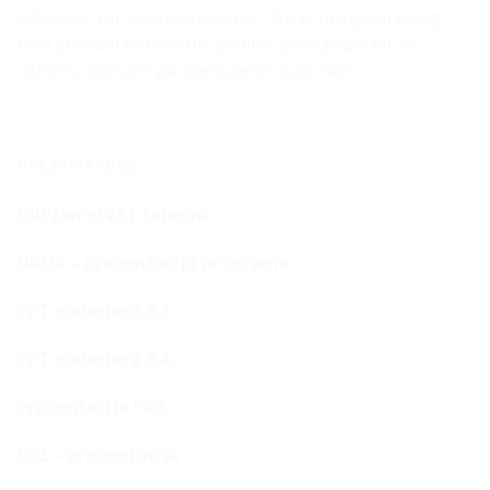
OPG-ova, turističkih agencija… što je program kojeg
naši građani koriste niz godina. Javni poziv bit će
uskoro, zapravo ga očekujemo svaki dan.
PREZENTACIJE:
ESIF Jamstva i zajmovi
HBOR – prezentacija programa
PPT podmjera 6.2.
PPT podmjera 6.4.
Prezentacija PRR
SDŽ – prezentacija