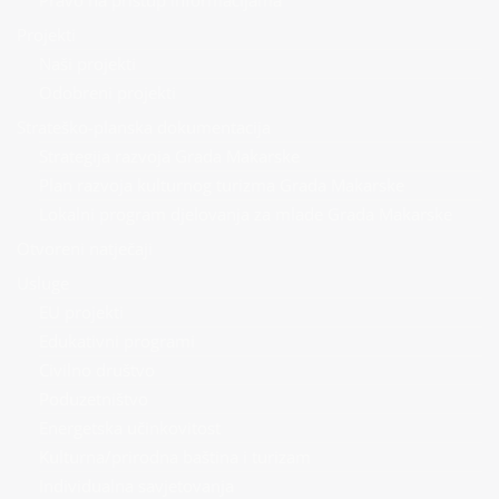
Projekti
Naši projekti
Odobreni projekti
Strateško-planska dokumentacija
Strategija razvoja Grada Makarske
Plan razvoja kulturnog turizma Grada Makarske
Lokalni program djelovanja za mlade Grada Makarske
Otvoreni natječaji
Usluge
EU projekti
Edukativni programi
Civilno društvo
Poduzetništvo
Energetska učinkovitost
Kulturna/prirodna baština i turizam
Individualna savjetovanja