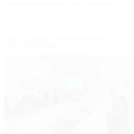
treninzima cilj je osnažiti dugotrajno nezaposlene, te
stjecanjem novih znanja i vještina podići im
samopouzdanje i motivaciju za aktivni pristup tržištu
rada.
Raduje nas suradnja sa kolegama iz okruženja, a
osobito na EU projektima.