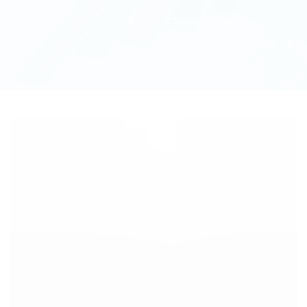
Home
Objave
Categories:
,
NOVOSTI
UNCATEGORIZED