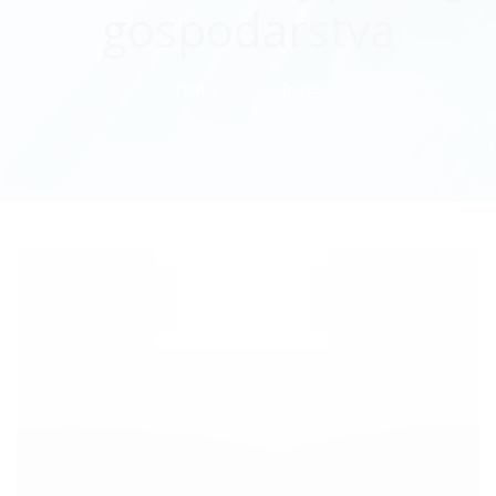
gospodarstva
Home
Objave