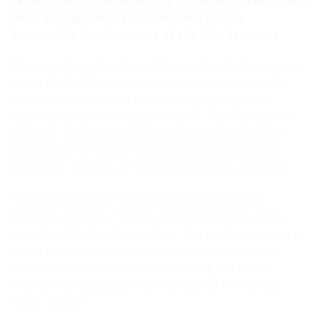
Second Territorial Workshop of the BLUNEW Project
Held: Strengthening Cooperation for the
Sustainable Development of the Blue Economy
The second territorial workshop within the framework
of the BLUNEW project was successfully held on 16
February in an online format, bringing together
representatives of the public sector, businesses, the
scientific community, and civil society organizations
with the aim of further developing a transnational
innovation network in the field of the blue economy.
The workshop was organized by the Makarska
razvojna agencija – MARA, which participates in the
project as the Croatian partner. The meeting served as
a continuation of national consultations with local
stakeholders, with a focus on shaping the future
structure of cooperation at the level of the Adriatic–
Ionian region.