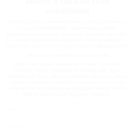
budite u toku sa svim
novostima!
Želite li biti u toku sa svim novostima iz područja EU fondova,
mogućnostima edukacije i sudjelovanja u različitim
događajima relevantnim za EU projekte, aktualnim natječajima
i ostalim mogućnostima financiranja Vaših projekata te
aktivnostima koje provodi Makarska razvojna agencija MARA?
Onda je naš newsletter pravi izbor za Vas!
U njemu ćete pronaći najnovije informacije o tome kako
iskoristiti različite mogućnosti financiranja vaših ideja i
investicija, bilo da ste udruga, poduzetnik, ustanova ili jedinica
lokalne samouprave. Također ćete saznati više o tome što
MARA radi za razvoj civilnog, javnog i gospodarskog sektora i
kako se uključiti u naše programe i inicijative.