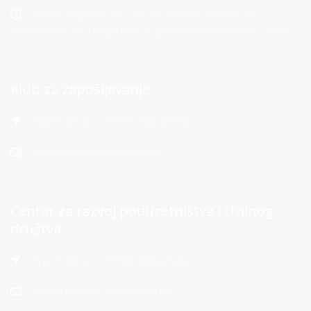
Radno vrijeme od 7 do 15. Radno vrijeme sa
strankama: Po unaprijed dogovorenom terminu i temi
Klub za zapošljavanje
Trg Hrpina 1, 21300 Makarska
klub@mara-makarska.hr
Centar za razvoj poduzetništva i civilnog
društva
Trg Hrpina 1, 21300 Makarska
centar@mara-makarska.hr