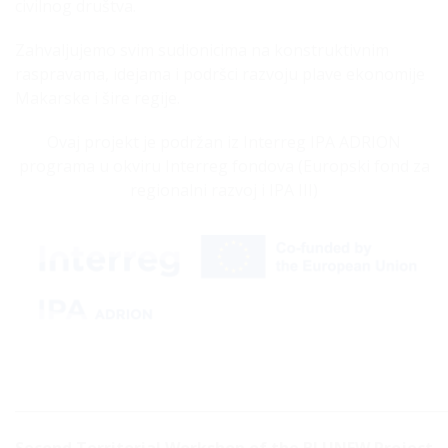
civilnog društva.
Zahvaljujemo svim sudionicima na konstruktivnim
raspravama, idejama i podršci razvoju plave ekonomije
Makarske i šire regije.
Ovaj projekt je podržan iz Interreg IPA ADRION
programa u okviru Interreg fondova (Europski fond za
regionalni razvoj i IPA III)
_____________________________________________________________