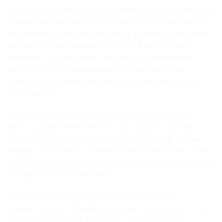
During the workshop, participants were presented with
a draft manifesto and Memorandum of Understanding
for the future network, as well as possible governance
models and mechanisms for the inclusion of new
members. The discussion focused on the expected
benefits for local stakeholders, as well as on the
challenges related to the long-term sustainability of
the network.
Participants emphasized the importance of clearly
defining tangible benefits for local actors, such as
access to international knowledge exchange, greater
visibility for Croatian blue economy stakeholders, and
opportunities to participate in pilot projects and future
European calls for proposals.
Among others, the workshop was attended by
representatives of institutions and organizations such
as the Institut Ruđer Bošković, the Sveučilište u