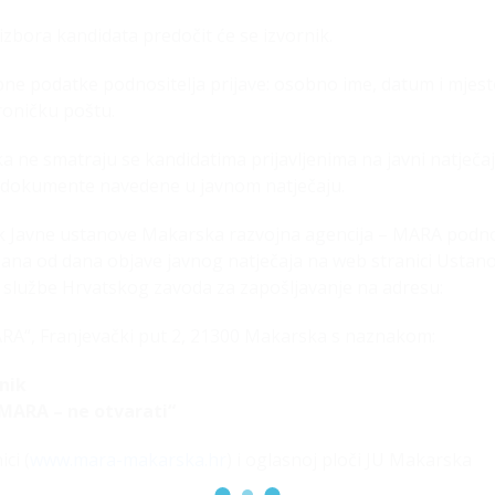
izbora kandidata predočit će se izvornik.
obne podatke podnositelja prijave: osobno ime, datum i mjes
roničku poštu.
 ne smatraju se kandidatima prijavljenima na javni natječaj
e dokumente navedene u javnom natječaju.
nik Javne ustanove Makarska razvojna agencija – MARA podn
dana od dana objave javnog natječaja na web stranici Ustan
e službe Hrvatskog zavoda za zapošljavanje na adresu:
RA“, Franjevački put 2, 21300 Makarska s naznakom:
nik
MARA – ne otvarati“
ci (
www.mara-makarska.hr
) i oglasnoj ploči JU Makarska