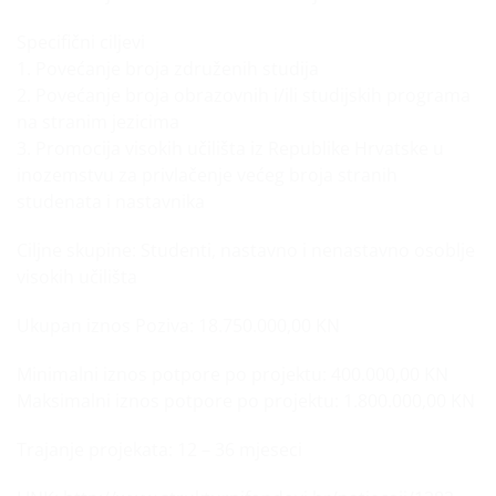
Specifični ciljevi
1. Povećanje broja združenih studija
2. Povećanje broja obrazovnih i/ili studijskih programa
na stranim jezicima
3. Promocija visokih učilišta iz Republike Hrvatske u
inozemstvu za privlačenje većeg broja stranih
studenata i nastavnika
Ciljne skupine: Studenti, nastavno i nenastavno osoblje
visokih učilišta
Ukupan iznos Poziva: 18.750.000,00 KN
Minimalni iznos potpore po projektu: 400.000,00 KN
Maksimalni iznos potpore po projektu: 1.800.000,00 KN
Trajanje projekata: 12 – 36 mjeseci