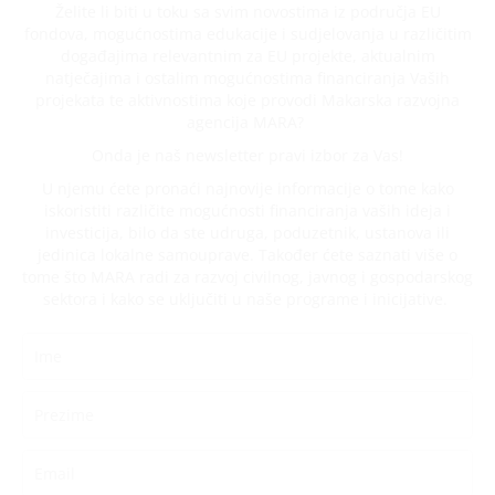
Želite li biti u toku sa svim novostima iz područja EU
fondova, mogućnostima edukacije i sudjelovanja u različitim
događajima relevantnim za EU projekte, aktualnim
natječajima i ostalim mogućnostima financiranja Vaših
projekata te aktivnostima koje provodi Makarska razvojna
agencija MARA?
Onda je naš newsletter pravi izbor za Vas!
U njemu ćete pronaći najnovije informacije o tome kako
iskoristiti različite mogućnosti financiranja vaših ideja i
investicija, bilo da ste udruga, poduzetnik, ustanova ili
jedinica lokalne samouprave. Također ćete saznati više o
tome što MARA radi za razvoj civilnog, javnog i gospodarskog
sektora i kako se uključiti u naše programe i inicijative.