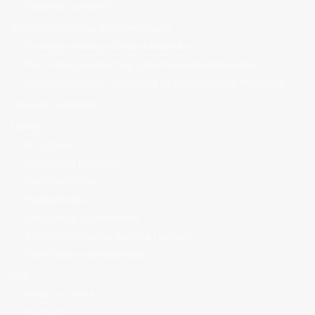
Odobreni projekti
Strateško-planska dokumentacija
Strategija razvoja Grada Makarske
Plan razvoja kulturnog turizma Grada Makarske
Lokalni program djelovanja za mlade Grada Makarske
Otvoreni natječaji
Usluge
EU projekti
Edukativni programi
Civilno društvo
Poduzetništvo
Energetska učinkovitost
Kulturna/prirodna baština i turizam
Individualna savjetovanja
Info
Mediji o nama
Kontakt