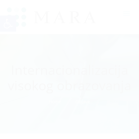
Open toolbar
Internacionalizacija
visokog obrazovanja
Home
Objave