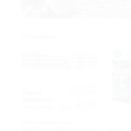
Slične objave
GRAD MAKARSKA DOBIO
BESPOVRATNA SREDSTVA U IZNOSU
BLUNEW D