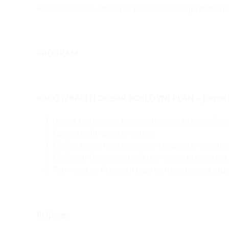
Radionica će se održati u petak 23. travnja putem 
PROGRAM
KAKO IZRADITI DOBAR POSLOVNI PLAN – Jurica D
Izrada poslovnog plana sukladno preporučeno
Kako izraditi poslovni plan;
Ključni elementi izrade dobrog poslovnog plan
Ključne informacije prilikom izrade poslovnog
Plan rada vs Poslovni plan vs Investicijska stud
Prijave: