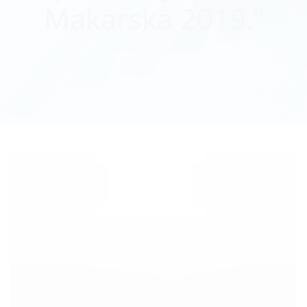
Makarska 2019.“
Home
Objave