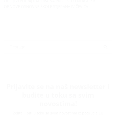
OBILJEŽEN KRAJ RADOVA NA PROJEKTU ENERGETSKE
OBNOVE OSNOVNE ŠKOLE STJEPANA IVIČEVIĆA
Prijavite se na naš newsletter i
budite u toku sa svim
novostima!
Želite li biti u toku sa svim novostima iz područja EU