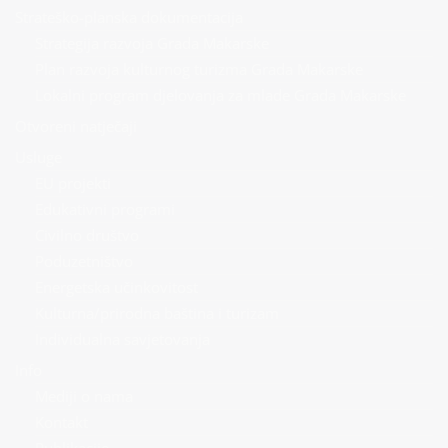
Strateško-planska dokumentacija
Strategija razvoja Grada Makarske
Plan razvoja kulturnog turizma Grada Makarske
Lokalni program djelovanja za mlade Grada Makarske
Otvoreni natječaji
Usluge
EU projekti
Edukativni programi
Civilno društvo
Poduzetništvo
Energetska učinkovitost
Kulturna/prirodna baština i turizam
Individualna savjetovanja
Info
Mediji o nama
Kontakt
Publikacije