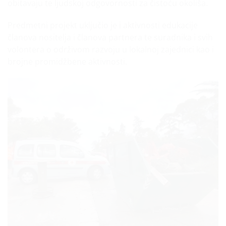
obitavaju te ljudskoj odgovornosti za čistoću okoliša.
Predmetni projekt uključio je i aktivnosti edukacije
članova nositelja i članova partnera te suradnika i svih
volontera o održivom razvoju u lokalnoj zajednici kao i
brojne promidžbene aktivnosti.