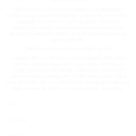
Želite li biti u toku sa svim novostima iz područja EU
fondova, mogućnostima edukacije i sudjelovanja u različitim
događajima relevantnim za EU projekte, aktualnim
natječajima i ostalim mogućnostima financiranja Vaših
projekata te aktivnostima koje provodi Makarska razvojna
agencija MARA?
Onda je naš newsletter pravi izbor za Vas!
U njemu ćete pronaći najnovije informacije o tome kako
iskoristiti različite mogućnosti financiranja vaših ideja i
investicija, bilo da ste udruga, poduzetnik, ustanova ili
jedinica lokalne samouprave. Također ćete saznati više o
tome što MARA radi za razvoj civilnog, javnog i gospodarskog
sektora i kako se uključiti u naše programe i inicijative.