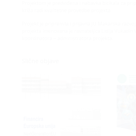
Projektom je predviđena i nabavka bicikala za pri
križa radi kvalitetne provedbe projekta.
Projekt je pripremila i prijavila JU Makarska razv
projekta imenovana je ravnateljica Lidija Vukadi
koordinatora – administratora projekta.
Slične objave