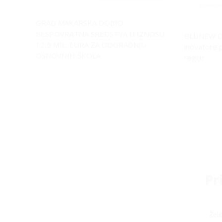
GRAD MAKARSKA DOBIO
BESPOVRATNA SREDSTVA U IZNOSU
BLUNEW D
12,5 MIL. EURA ZA DOGRADNJU
inovatore 
OSNOVNIH ŠKOLA
regije
Pr
Žel