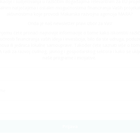
kacije i sudjelovanja u različitim događajima relevantnim za EU proje
alnim natječajima i ostalim mogućnostima financiranja Vaših projeka
aktivnostima koje provodi Makarska razvojna agencija MARA?
Onda je naš newsletter pravi izbor za Vas!
njemu ćete pronaći najnovije informacije o tome kako iskoristiti različ
ćnosti financiranja vaših ideja i investicija, bilo da ste udruga, poduze
nova ili jedinica lokalne samouprave. Također ćete saznati više o tom
radi za razvoj civilnog, javnog i gospodarskog sektora i kako se uklju
naše programe i inicijative.
Prijava