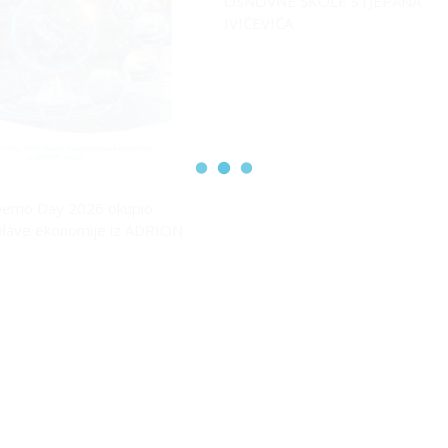
OSNOVNE ŠKOLE STJEPANA
IVIČEVIĆA
emo Day 2026 okupio
plave ekonomije iz ADRION