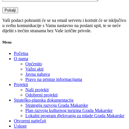
Vaši podaci pohraniti će se na email serveru i koristit će se isključivo
u svrhu komunikacije s Vama nastavno na poslani upit, te se neće
dijeliti s trećim stranama bez Vaše izričite privole.
Menu
Početna
O nama
Općenito
Važni akti
Javna nabava
Pravo na pristup informacijama
Projekti
Naši projekti
Odobreni projekti
Strateško-planska dokumentacija
Strategija razvoja Grada Makarske
Plan razvoja kulturnog turizma Grada Makarske
Lokalni program djelovanja za mlade Grada Makarske
Otvoreni natječaji
Usluge