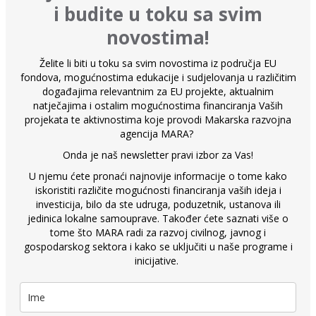
i budite u toku sa svim
novostima!
Želite li biti u toku sa svim novostima iz područja EU
fondova, mogućnostima edukacije i sudjelovanja u različitim
događajima relevantnim za EU projekte, aktualnim
natječajima i ostalim mogućnostima financiranja Vaših
projekata te aktivnostima koje provodi Makarska razvojna
agencija MARA?
Onda je naš newsletter pravi izbor za Vas!
U njemu ćete pronaći najnovije informacije o tome kako
iskoristiti različite mogućnosti financiranja vaših ideja i
investicija, bilo da ste udruga, poduzetnik, ustanova ili
jedinica lokalne samouprave. Također ćete saznati više o
tome što MARA radi za razvoj civilnog, javnog i
gospodarskog sektora i kako se uključiti u naše programe i
inicijative.