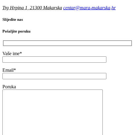
Trg Hrpina 1, 21300 Makarska
centar@mara-makarska.hr
Slijedite nas
Pošaljite poruku
Vaše ime*
Email*
Poruka