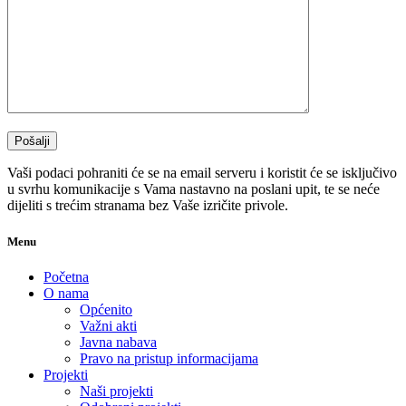
Vaši podaci pohraniti će se na email serveru i koristit će se isključivo
u svrhu komunikacije s Vama nastavno na poslani upit, te se neće
dijeliti s trećim stranama bez Vaše izričite privole.
Menu
Početna
O nama
Općenito
Važni akti
Javna nabava
Pravo na pristup informacijama
Projekti
Naši projekti