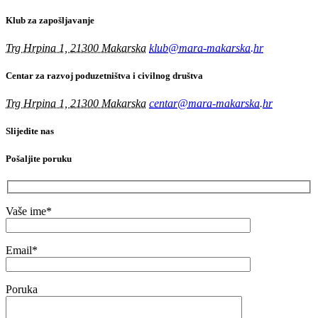
Klub za zapošljavanje
Trg Hrpina 1, 21300 Makarska
klub@mara-makarska.hr
Centar za razvoj poduzetništva i civilnog društva
Trg Hrpina 1, 21300 Makarska
centar@mara-makarska.hr
Slijedite nas
Pošaljite poruku
Vaše ime*
Email*
Poruka