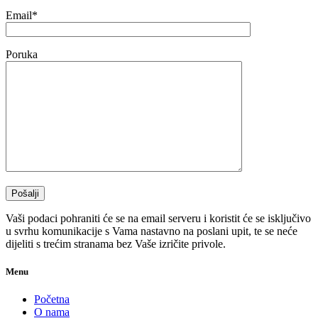
Email*
Poruka
Vaši podaci pohraniti će se na email serveru i koristit će se isključivo
u svrhu komunikacije s Vama nastavno na poslani upit, te se neće
dijeliti s trećim stranama bez Vaše izričite privole.
Menu
Početna
O nama