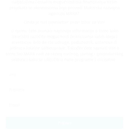
natječajima i ostalim mogućnostima financiranja Vaših
projekata te aktivnostima koje provodi Makarska razvojna
agencija MARA?
Onda je naš newsletter pravi izbor za Vas!
U njemu ćete pronaći najnovije informacije o tome kako
iskoristiti različite mogućnosti financiranja vaših ideja i
investicija, bilo da ste udruga, poduzetnik, ustanova ili
jedinica lokalne samouprave. Također ćete saznati više o
tome što MARA radi za razvoj civilnog, javnog i gospodarskog
sektora i kako se uključiti u naše programe i inicijative.
Prijava