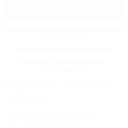
Categories:
,
NOVOSTI
UNCATEGORIZED
JAVNI POZIV
JAVNE USTANOVE MAKARSKA RAZVOJNA
AGENCIJA „MARA“
ZA PRIJAVU KANDIDATA ZA JAVNE RADOVE
Suradnik/ca za
poticanje partnerstva i
razvoja civilnog društva
Mjesto rada: MAKARSKA, SPLITSKO-DALMATINSKA
ŽUPANIJA
Broj traženih radnika: 1
Vrsta zaposlenja: Na određeno; javni radovi
Radno vrijeme: Puno radno vrijeme