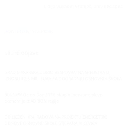
Lidija Vukadin Vranješ, univ.oec.spec.
JAVNI POZIV: Scan0096
Slične objave
GRAD MAKARSKA DOBIO BESPOVRATNA SREDSTVA U
IZNOSU 12,5 MIL. EURA ZA DOGRADNJU OSNOVNIH ŠKOLA
BLUNEW Demo Day 2026 okupio inovatore plave
ekonomije iz ADRION regije
OBILJEŽEN KRAJ RADOVA NA PROJEKTU ENERGETSKE
OBNOVE OSNOVNE ŠKOLE STJEPANA IVIČEVIĆA