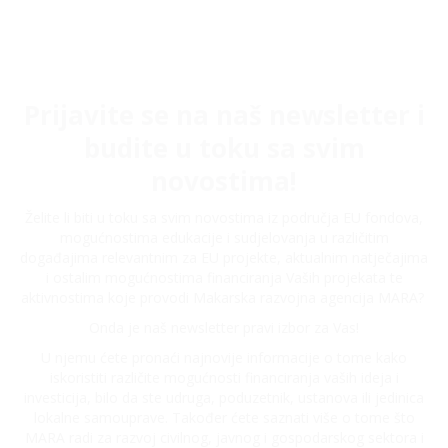
Prijavite se na naš newsletter i
budite u toku sa svim
novostima!
Želite li biti u toku sa svim novostima iz područja EU fondova,
mogućnostima edukacije i sudjelovanja u različitim
događajima relevantnim za EU projekte, aktualnim natječajima
i ostalim mogućnostima financiranja Vaših projekata te
aktivnostima koje provodi Makarska razvojna agencija MARA?
Onda je naš newsletter pravi izbor za Vas!
U njemu ćete pronaći najnovije informacije o tome kako
iskoristiti različite mogućnosti financiranja vaših ideja i
investicija, bilo da ste udruga, poduzetnik, ustanova ili jedinica
lokalne samouprave. Također ćete saznati više o tome što
MARA radi za razvoj civilnog, javnog i gospodarskog sektora i