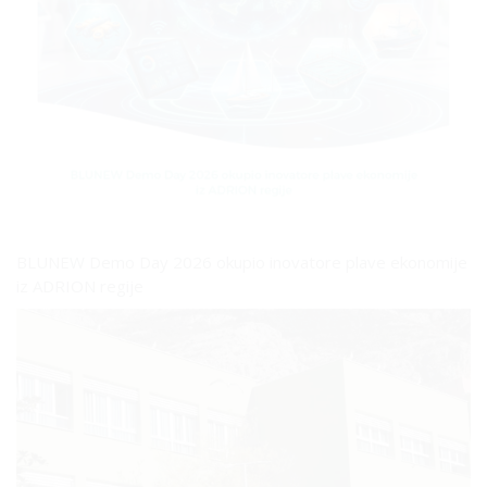
BLUNEW Demo Day 2026 okupio inovatore plave ekonomije
iz ADRION regije