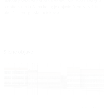
Javnom pozivu za poticanje obnovljivih izvora energije
u obiteljskim kućama kojeg je objavio Fond za zaštitu
okoliša i energetsku učinkovitost.
Slične objave