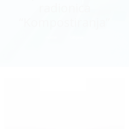
radionica
“Kompostiranja”
Home
Objave