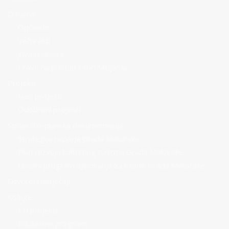
O nama
Općenito
Važni akti
Javna nabava
Pravo na pristup informacijama
Projekti
Naši projekti
Odobreni projekti
Strateško-planska dokumentacija
Strategija razvoja Grada Makarske
Plan razvoja kulturnog turizma Grada Makarske
Lokalni program djelovanja za mlade Grada Makarske
Otvoreni natječaji
Usluge
EU projekti
Edukativni programi