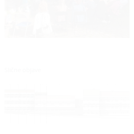
Slične objave