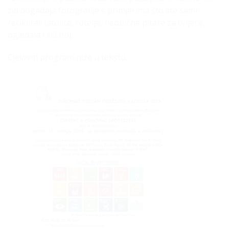
zid događaja fotografije s primjerima što ste sami
reciklirali (stolice, fotelje, neobične pitare za cvijeće,
ogledala i slično).
Cjeloviti program niže u tekstu.