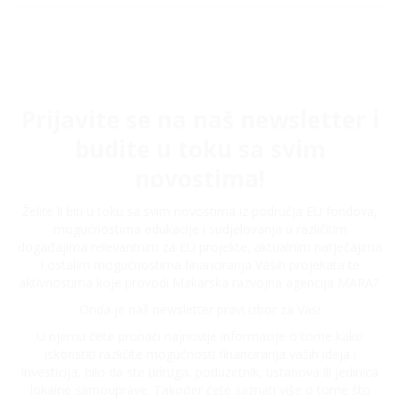
Prijavite se na naš newsletter i
budite u toku sa svim
novostima!
Želite li biti u toku sa svim novostima iz područja EU fondova,
mogućnostima edukacije i sudjelovanja u različitim
događajima relevantnim za EU projekte, aktualnim natječajima
i ostalim mogućnostima financiranja Vaših projekata te
aktivnostima koje provodi Makarska razvojna agencija MARA?
Onda je naš newsletter pravi izbor za Vas!
U njemu ćete pronaći najnovije informacije o tome kako
iskoristiti različite mogućnosti financiranja vaših ideja i
investicija, bilo da ste udruga, poduzetnik, ustanova ili jedinica
lokalne samouprave. Također ćete saznati više o tome što