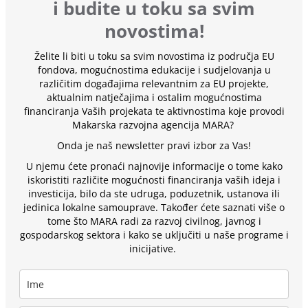
i budite u toku sa svim
novostima!
Želite li biti u toku sa svim novostima iz područja EU
fondova, mogućnostima edukacije i sudjelovanja u
različitim događajima relevantnim za EU projekte,
aktualnim natječajima i ostalim mogućnostima
financiranja Vaših projekata te aktivnostima koje provodi
Makarska razvojna agencija MARA?
Onda je naš newsletter pravi izbor za Vas!
U njemu ćete pronaći najnovije informacije o tome kako
iskoristiti različite mogućnosti financiranja vaših ideja i
investicija, bilo da ste udruga, poduzetnik, ustanova ili
jedinica lokalne samouprave. Također ćete saznati više o
tome što MARA radi za razvoj civilnog, javnog i
gospodarskog sektora i kako se uključiti u naše programe i
inicijative.