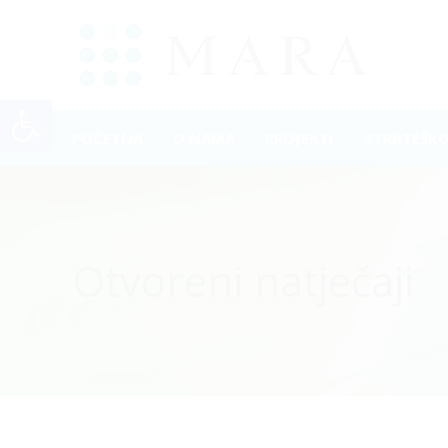
Open toolbar
POČETNA
O NAMA
PROJEKTI
STRATEŠK
Otvoreni natječaji