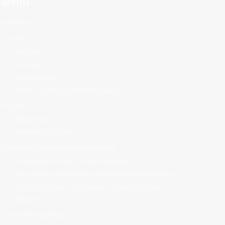
Menu
Početna
O nama
Općenito
Važni akti
Javna nabava
Pravo na pristup informacijama
Projekti
Naši projekti
Odobreni projekti
Strateško-planska dokumentacija
Strategija razvoja Grada Makarske
Plan razvoja kulturnog turizma Grada Makarske
Lokalni program djelovanja za mlade Grada
Makarske
Otvoreni natječaji