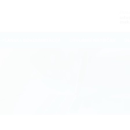
EMAI
inf
maka
O-PLANSKA DOKUMENTACIJA
OTVORENI NATJEČAJI
US