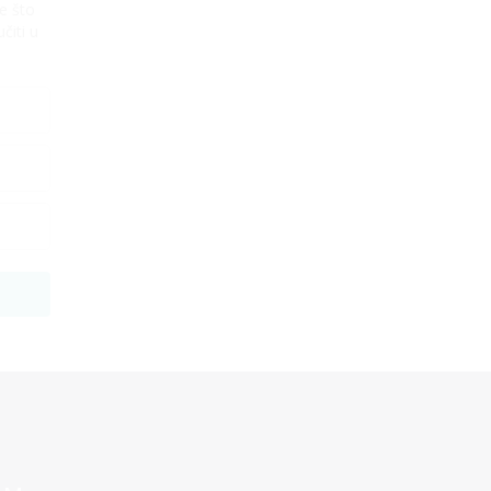
e što
čiti u