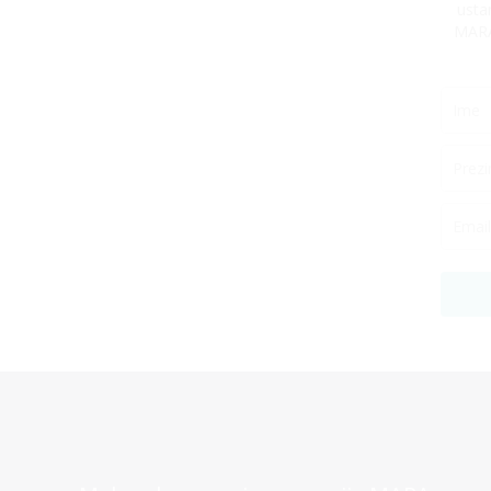
usta
MARA 