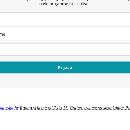
naše programe i inicijative.
Prijava
karska.hr
Radno vrijeme od 7 do 15. Radno vrijeme sa strankama: Po