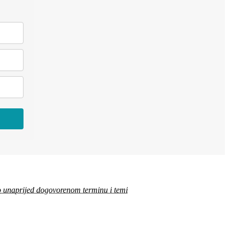
 unaprijed dogovorenom terminu i temi