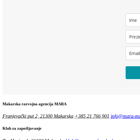
Makarska razvojna agencija MARA
Franjevački put 2, 21300 Makarska
+385 21 766 901
info@mara-ma
Klub za zapošljavanje