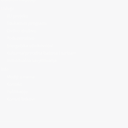
Usluge
EU projekti
Edukativni programi
Civilno društvo
Poduzetništvo
Energetska učinkovitost
Kulturna/prirodna baština i turizam
Individualna savjetovanja
Info
Mediji o nama
Kontakt
Publikacije
Korisni linkovi