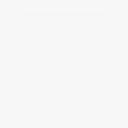
isključivo u svrhu komunikacije s Vama nastavno na poslani
upit, te se neće dijeliti s trećim stranama bez Vaše izričite
privole.