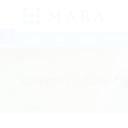
Open toolbar
POČETNA
O NAMA
PROJEKTI
STRATEŠKO
Kategorija:
Natječaj