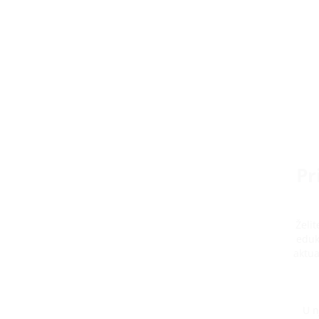
Pr
Želi
eduk
aktua
U n