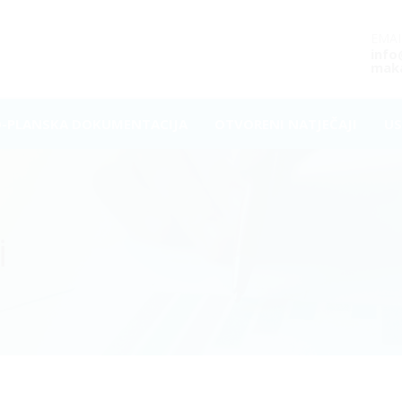
EMAI
inf
maka
O-PLANSKA DOKUMENTACIJA
OTVORENI NATJEČAJI
US
i