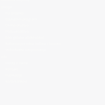
Usluge
EU projekti
Edukativni programi
Civilno društvo
Poduzetništvo
Energetska učinkovitost
Kulturna/prirodna baština i turizam
Individualna savjetovanja
Info
Mediji o nama
Kontakt
Publikacije
Korisni linkovi