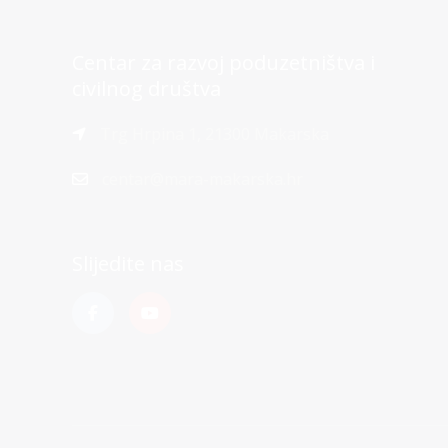
Centar za razvoj poduzetništva i
civilnog društva
Trg Hrpina 1, 21300 Makarska
centar@mara-makarska.hr
Slijedite nas